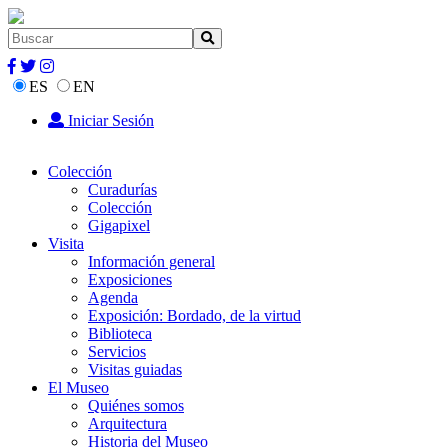
ES
EN
Iniciar Sesión
Colección
Curadurías
Colección
Gigapixel
Visita
Información general
Exposiciones
Agenda
Exposición: Bordado, de la virtud
Biblioteca
Servicios
Visitas guiadas
El Museo
Quiénes somos
Arquitectura
Historia del Museo