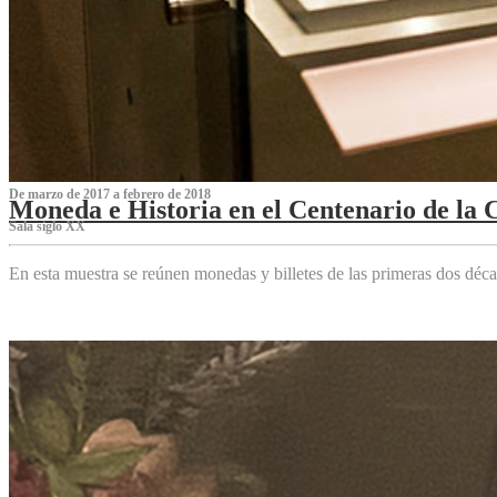
De marzo de 2017 a febrero de 2018
Moneda e Historia en el Centenario de la 
Sala siglo XX
En esta muestra se reúnen monedas y billetes de las primeras dos déca