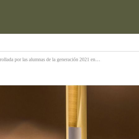
arrollada por las alumnas de la generación 2021 en…