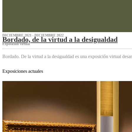
DICIEMBRE 2021 - DICIEMBRE 2022
Bordado, de la virtud a la desigualdad
Exposición virtual‌
Bordado. De la virtud a la desigualdad es una exposición virtual des
Exposiciones actuales