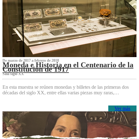
De marzo de 2017 a febrero de 2018
Moneda e Historia en el Centenario de la
Constitución de 1917
Sala siglo XX
En esta muestra se reúnen monedas y billetes de las primeras dos
décadas del siglo XX, entre ellas varias piezas muy raras,…
Ver más