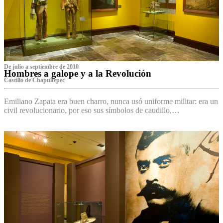
De julio a septiembre de 2010
Hombres a galope y a la Revolución
Castillo de Chapultepec
Emiliano Zapata era buen charro, nunca usó uniforme militar: era un
civil revolucionario, por eso sus símbolos de caudillo,…