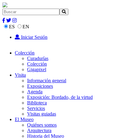
ES
EN
Iniciar Sesión
Colección
Curadurías
Colección
Gigapixel
Visita
Información general
Exposiciones
Agenda
Exposición: Bordado, de la virtud
Biblioteca
Servicios
Visitas guiadas
El Museo
Quiénes somos
Arquitectura
Historia del Museo