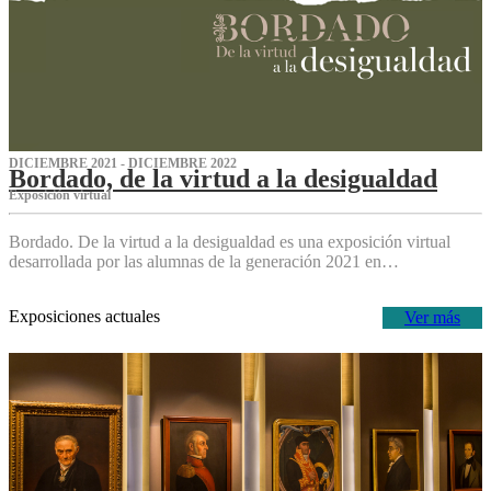
DICIEMBRE 2021 - DICIEMBRE 2022
Bordado, de la virtud a la desigualdad
Exposición virtual‌
Bordado. De la virtud a la desigualdad es una exposición virtual
desarrollada por las alumnas de la generación 2021 en…
Exposiciones actuales
Ver más