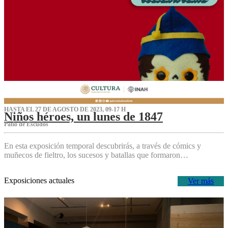
HASTA EL 27 DE AGOSTO DE 2023, 09-17 H
Niños héroes, un lunes de 1847
Patio de Escudos
En esta exposición temporal descubrirás, a través de cómics y
muñecos de fieltro, los sucesos y batallas que formaron…
Exposiciones actuales
Ver más