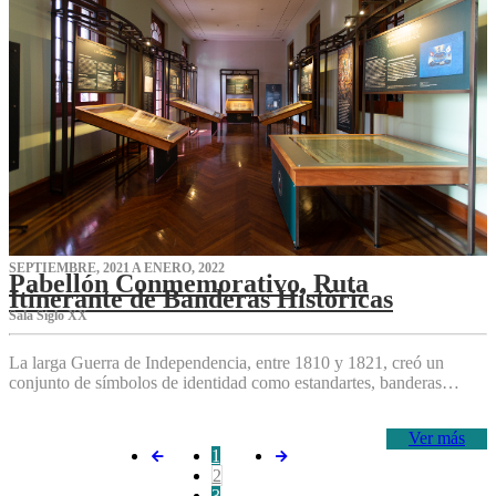
SEPTIEMBRE, 2021 A ENERO, 2022
Pabellón Conmemorativo, Ruta
Itinerante de Banderas Históricas
Sala Siglo XX
La larga Guerra de Independencia, entre 1810 y 1821, creó un
conjunto de símbolos de identidad como estandartes, banderas…
Ver más
1
2
3