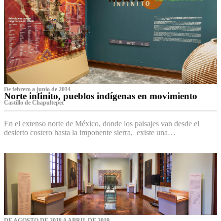
De febrero a junio de 2014
Norte infinito, pueblos indígenas en movimiento
Castillo de Chapultepec
En el extenso norte de México, donde los paisajes van desde el
desierto costero hasta la imponente sierra, existe una…
DE AGOSTO DE 2018 A ABRIL DE 2019