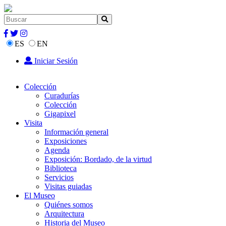
ES
EN
Iniciar Sesión
Colección
Curadurías
Colección
Gigapixel
Visita
Información general
Exposiciones
Agenda
Exposición: Bordado, de la virtud
Biblioteca
Servicios
Visitas guiadas
El Museo
Quiénes somos
Arquitectura
Historia del Museo