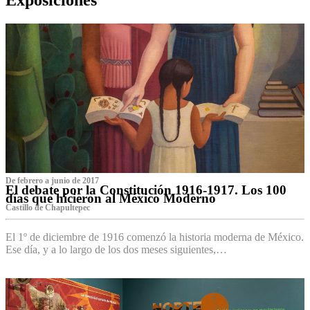
De febrero a junio de 2017
El debate por la Constitución 1916-1917. Los 100
días que hicieron al México Moderno
Castillo de Chapultepec
El 1º de diciembre de 1916 comenzó la historia moderna de México.
Ese día, y a lo largo de los dos meses siguientes,…