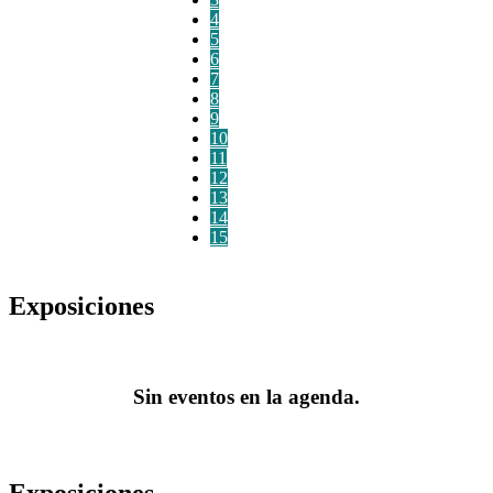
4
5
6
7
8
9
10
11
12
13
14
15
Exposiciones
Sin eventos en la agenda.
Exposiciones