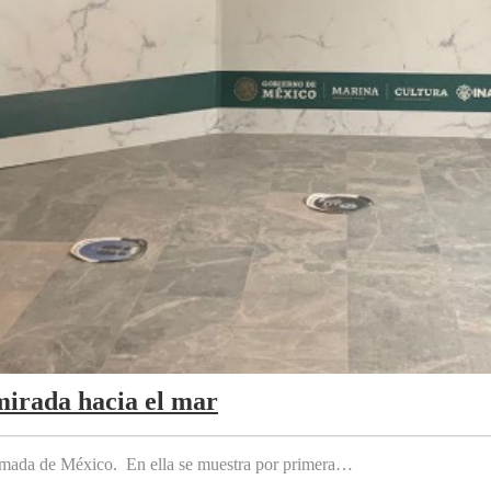
mirada hacia el mar
 Armada de México. En ella se muestra por primera…