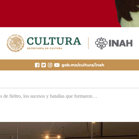
s de fieltro, los sucesos y batallas que formaron…