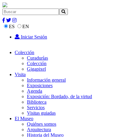
ES
EN
Iniciar Sesión
Colección
Curadurías
Colección
Gigapixel
Visita
Información general
Exposiciones
Agenda
Exposición: Bordado, de la virtud
Biblioteca
Servicios
Visitas guiadas
El Museo
Quiénes somos
Arquitectura
Historia del Museo