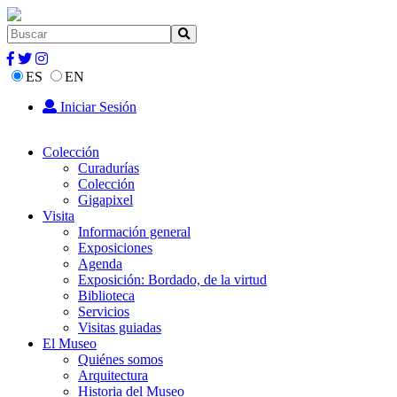
ES
EN
Iniciar Sesión
Colección
Curadurías
Colección
Gigapixel
Visita
Información general
Exposiciones
Agenda
Exposición: Bordado, de la virtud
Biblioteca
Servicios
Visitas guiadas
El Museo
Quiénes somos
Arquitectura
Historia del Museo