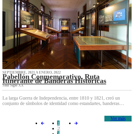
SEPTIEMBRE, 2021 A ENERO, 2022
Pabellón Conmemorativo, Ruta
Itinerante de Banderas Históricas
Sala Siglo XX
La larga Guerra de Independencia, entre 1810 y 1821, creó un
conjunto de símbolos de identidad como estandartes, banderas…
Ver más
1
2
3