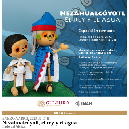
ENERO A ABRIL 2023 , 9-17 H.
Nezahualcóyotl, el rey y el agua
Patio del Alcázar