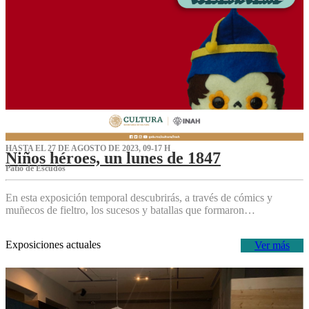
HASTA EL 27 DE AGOSTO DE 2023, 09-17 H
Niños héroes, un lunes de 1847
Patio de Escudos
En esta exposición temporal descubrirás, a través de cómics y
muñecos de fieltro, los sucesos y batallas que formaron…
Exposiciones actuales
Ver más