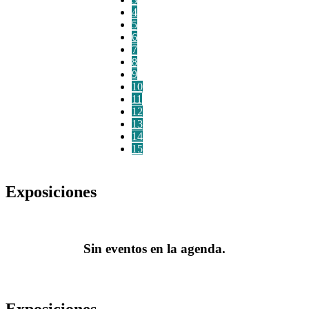
4
5
6
7
8
9
10
11
12
13
14
15
Exposiciones
Sin eventos en la agenda.
Exposiciones