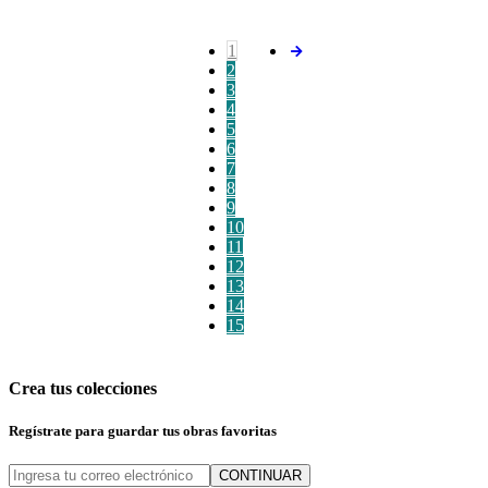
1
2
3
4
5
6
7
8
9
10
11
12
13
14
15
Crea tus colecciones
Regístrate para guardar tus obras favoritas
CONTINUAR