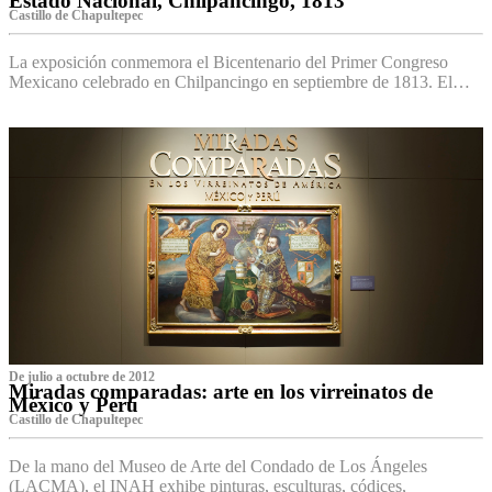
Estado Nacional, Chilpancingo, 1813
Castillo de Chapultepec
La exposición conmemora el Bicentenario del Primer Congreso
Mexicano celebrado en Chilpancingo en septiembre de 1813. El…
De julio a octubre de 2012
Miradas comparadas: arte en los virreinatos de
México y Perú
Castillo de Chapultepec
De la mano del Museo de Arte del Condado de Los Ángeles
(LACMA), el INAH exhibe pinturas, esculturas, códices,