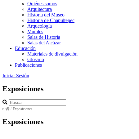
Quiénes somos
Arquitectura
Historia del Museo
Historia de Chapultepec
Arqueología
Murales
Salas de Historia
Salas del Alcázar
Educación
Materiales de divulgación
Glosario
Publicaciones
Iniciar Sesión
Exposiciones
/
Exposiciones
Exposiciones