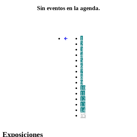
Sin eventos en la agenda.
1
2
3
4
5
6
7
8
9
10
11
12
13
14
15
Exposiciones