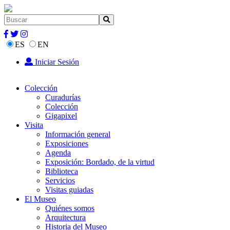
ES
EN
Iniciar Sesión
Colección
Curadurías
Colección
Gigapixel
Visita
Información general
Exposiciones
Agenda
Exposición: Bordado, de la virtud
Biblioteca
Servicios
Visitas guiadas
El Museo
Quiénes somos
Arquitectura
Historia del Museo