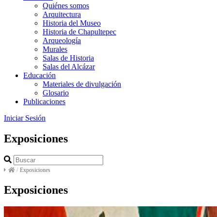
Quiénes somos
Arquitectura
Historia del Museo
Historia de Chapultepec
Arqueología
Murales
Salas de Historia
Salas del Alcázar
Educación
Materiales de divulgación
Glosario
Publicaciones
Iniciar Sesión
Exposiciones
/
Exposiciones
Exposiciones