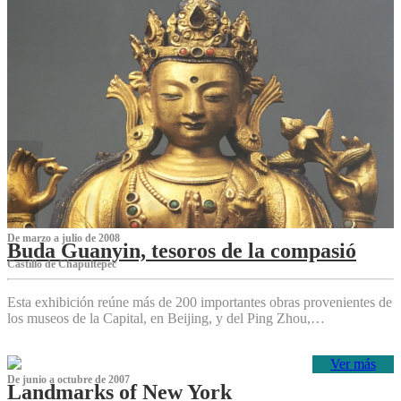
De marzo a julio de 2008
Buda Guanyin, tesoros de la compasió
Castillo de Chapultepec
Esta exhibición reúne más de 200 importantes obras provenientes de
los museos de la Capital, en Beijing, y del Ping Zhou,…
Ver más
De junio a octubre de 2007
Landmarks of New York