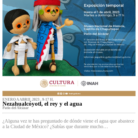
ENERO A ABRIL 2023 , 9-17 H.
Nezahualcóyotl, el rey y el agua
Patio del Alcázar
¿Alguna vez te has preguntado de dónde viene el agua que abastece
a la Ciudad de México? ¿Sabías que durante mucho…