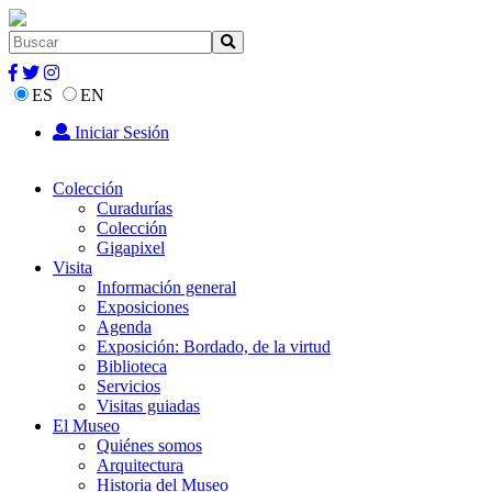
ES
EN
Iniciar Sesión
Colección
Curadurías
Colección
Gigapixel
Visita
Información general
Exposiciones
Agenda
Exposición: Bordado, de la virtud
Biblioteca
Servicios
Visitas guiadas
El Museo
Quiénes somos
Arquitectura
Historia del Museo