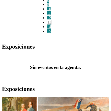
9
10
11
12
13
14
15
Exposiciones
Sin eventos en la agenda.
Exposiciones