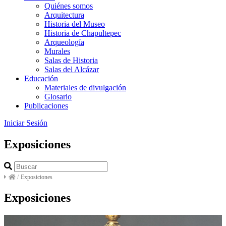
Quiénes somos
Arquitectura
Historia del Museo
Historia de Chapultepec
Arqueología
Murales
Salas de Historia
Salas del Alcázar
Educación
Materiales de divulgación
Glosario
Publicaciones
Iniciar Sesión
Exposiciones
/
Exposiciones
Exposiciones