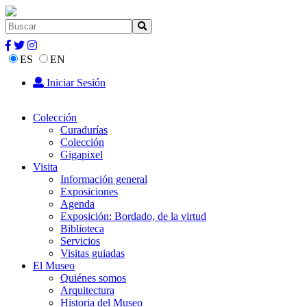
ES
EN
Iniciar Sesión
Colección
Curadurías
Colección
Gigapixel
Visita
Información general
Exposiciones
Agenda
Exposición: Bordado, de la virtud
Biblioteca
Servicios
Visitas guiadas
El Museo
Quiénes somos
Arquitectura
Historia del Museo