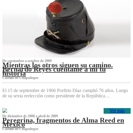
De septiembre a octubre de 2009
Mientras los otros siguen su camino.
Bernardo Reyes cuéntame a mí tu
historia
Castillo de Chapultepec
El 15 de septiembre de 1906 Porfirio Díaz cumplió 76 años. Luego
de su sexta reelección como presidente de la República…
Ver más
De diciembre de 2008 a abril de 2009
Peregrina, fragmentos de Alma Reed en
México
Castillo de Chapultepec