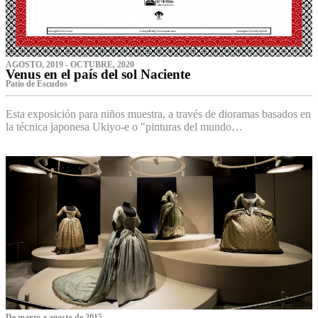
AGOSTO, 2019 - OCTUBRE, 2020
Venus en el país del sol Naciente
P‌atio de Escudos
Esta exposición para niños muestra, a través de dioramas basados en
la técnica japonesa Ukiyo-e o "pinturas del mundo…
De marzo a agosto de 2015