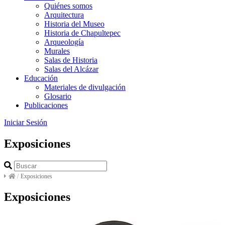
Quiénes somos
Arquitectura
Historia del Museo
Historia de Chapultepec
Arqueología
Murales
Salas de Historia
Salas del Alcázar
Educación
Materiales de divulgación
Glosario
Publicaciones
Iniciar Sesión
Exposiciones
/
Exposiciones
Exposiciones