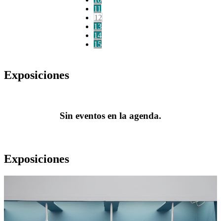
11
12
13
14
15
Exposiciones
Sin eventos en la agenda.
Exposiciones