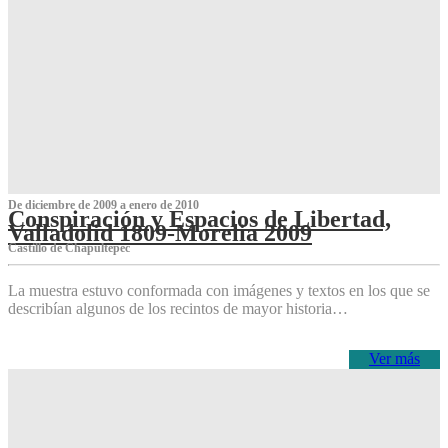
De diciembre de 2009 a enero de 2010
Conspiración y Espacios de Libertad,
Valladolid 1809-Morelia 2009
Castillo de Chapultepec
La muestra estuvo conformada con imágenes y textos en los que se
describían algunos de los recintos de mayor historia…
Ver más