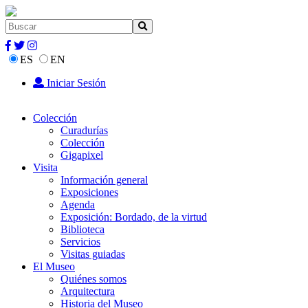
ES
EN
Iniciar Sesión
Colección
Curadurías
Colección
Gigapixel
Visita
Información general
Exposiciones
Agenda
Exposición: Bordado, de la virtud
Biblioteca
Servicios
Visitas guiadas
El Museo
Quiénes somos
Arquitectura
Historia del Museo