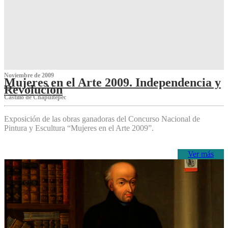
Noviembre de 2009
Mujeres en el Arte 2009. Independencia y
Revolución
Castillo de Chapultepec
Exposición de las obras ganadoras del Concurso Nacional de
Pintura y Escultura “Mujeres en el Arte 2009”.
Ver más