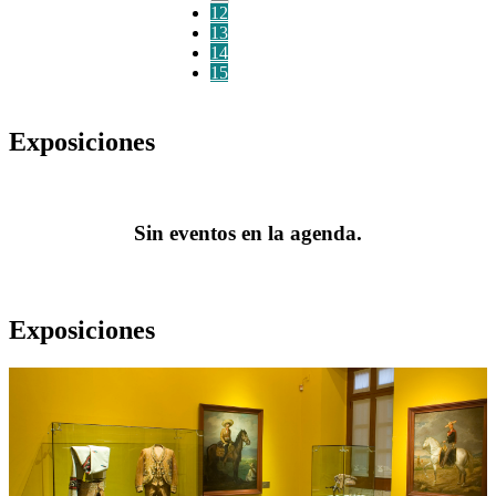
12
13
14
15
Exposiciones
Sin eventos en la agenda.
Exposiciones