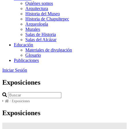
Quiénes somos
Arquitectura
Historia del Museo
Historia de Chapultepec
Arqueología
Murales
Salas de Historia
Salas del Alcázar
Educación
Materiales de divulgación
Glosario
Publicaciones
Iniciar Sesión
Exposiciones
/
Exposiciones
Exposiciones