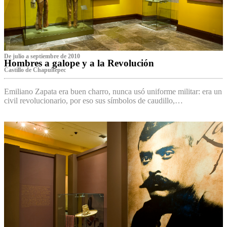
De julio a septiembre de 2010
Hombres a galope y a la Revolución
Castillo de Chapultepec
Emiliano Zapata era buen charro, nunca usó uniforme militar: era un
civil revolucionario, por eso sus símbolos de caudillo,…