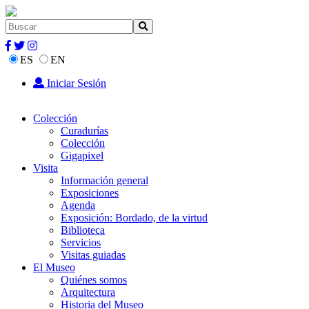
ES
EN
Iniciar Sesión
Colección
Curadurías
Colección
Gigapixel
Visita
Información general
Exposiciones
Agenda
Exposición: Bordado, de la virtud
Biblioteca
Servicios
Visitas guiadas
El Museo
Quiénes somos
Arquitectura
Historia del Museo