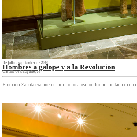
De julio a septiembre de 2010
Hombres a galope y a la Revolución
Castillo de Chapultepec
Emiliano Zapata era buen charro, nunca usó uniforme militar: era un c