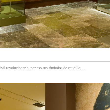
ivil revolucionario, por eso sus símbolos de caudillo,…