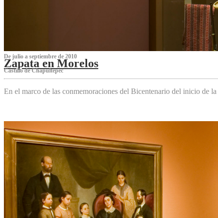
De julio a septiembre de 2010
Zapata en Morelos
Castillo de Chapultepec
En el marco de las conmemoraciones del Bicentenario del inicio de l