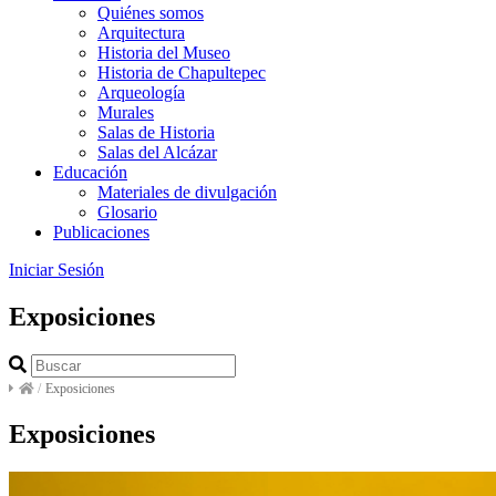
Quiénes somos
Arquitectura
Historia del Museo
Historia de Chapultepec
Arqueología
Murales
Salas de Historia
Salas del Alcázar
Educación
Materiales de divulgación
Glosario
Publicaciones
Iniciar Sesión
Exposiciones
/
Exposiciones
Exposiciones