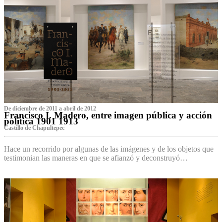
De diciembre de 2011 a abril de 2012
Francisco I. Madero, entre imagen pública y acción
política 1901 1913
Castillo de Chapultepec
Hace un recorrido por algunas de las imágenes y de los objetos que
testimonian las maneras en que se afianzó y deconstruyó…