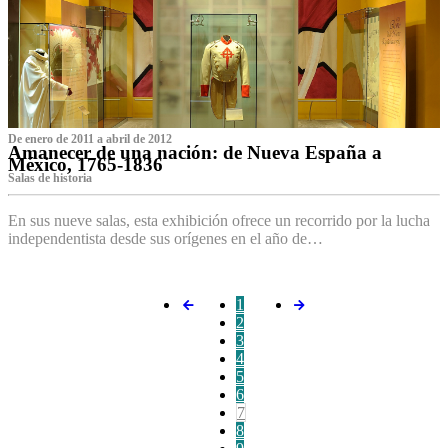
De enero de 2011 a abril de 2012
Amanecer de una nación: de Nueva España a
México, 1765-1836
Salas de historia
En sus nueve salas, esta exhibición ofrece un recorrido por la lucha
independentista desde sus orígenes en el año de…
1
2
3
4
5
6
7
8