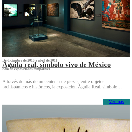
De diciembre de 2010 a abril de 2011
Águila real, símbolo vivo de México
Sala de exposiciones temporales
A través de más de un centenar de piezas, entre objetos
prehispánicos e históricos, la exposición Águila Real, símbolo…
Ver más