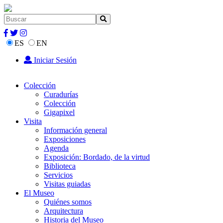
ES
EN
Iniciar Sesión
Colección
Curadurías
Colección
Gigapixel
Visita
Información general
Exposiciones
Agenda
Exposición: Bordado, de la virtud
Biblioteca
Servicios
Visitas guiadas
El Museo
Quiénes somos
Arquitectura
Historia del Museo