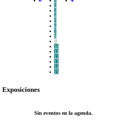
1
2
3
4
5
6
7
8
9
10
11
12
13
14
15
Exposiciones
Sin eventos en la agenda.