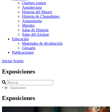
Quiénes somos
Arquitectura
Historia del Museo
Historia de Chapultepec
Arqueología
Murales
Salas de Historia
Salas del Alcázar
Educación
Materiales de divulgación
Glosario
Publicaciones
Iniciar Sesión
Exposiciones
/
Exposiciones
Exposiciones