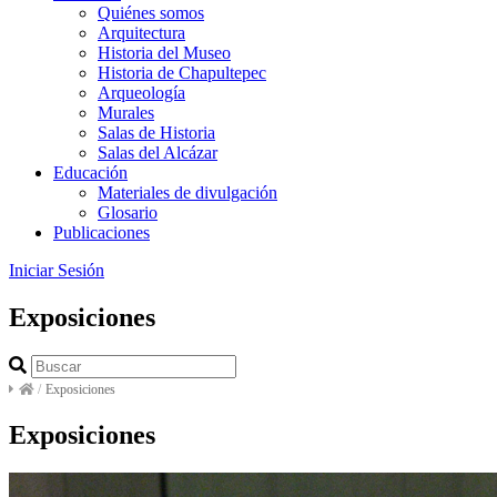
Quiénes somos
Arquitectura
Historia del Museo
Historia de Chapultepec
Arqueología
Murales
Salas de Historia
Salas del Alcázar
Educación
Materiales de divulgación
Glosario
Publicaciones
Iniciar Sesión
Exposiciones
/
Exposiciones
Exposiciones