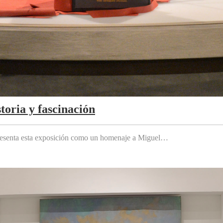
toria y fascinación
 presenta esta exposición como un homenaje a Miguel…