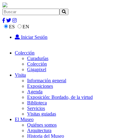
ES
EN
Iniciar Sesión
Colección
Curadurías
Colección
Gigapixel
Visita
Información general
Exposiciones
Agenda
Exposición: Bordado, de la virtud
Biblioteca
Servicios
Visitas guiadas
El Museo
Quiénes somos
Arquitectura
Historia del Museo