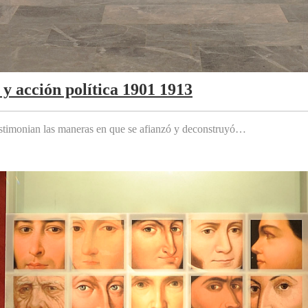
y acción política 1901 1913
testimonian las maneras en que se afianzó y deconstruyó…