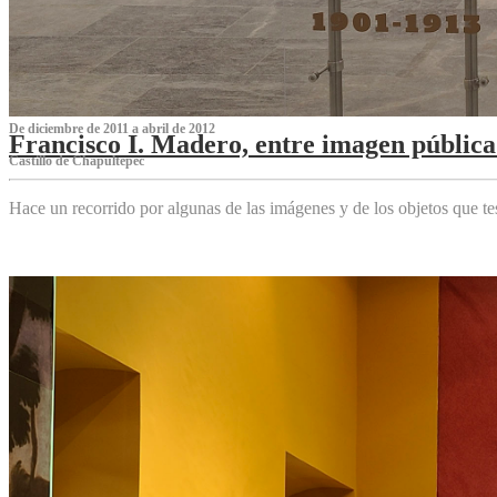
De diciembre de 2011 a abril de 2012
Francisco I. Madero, entre imagen pública 
Castillo de Chapultepec
Hace un recorrido por algunas de las imágenes y de los objetos que 