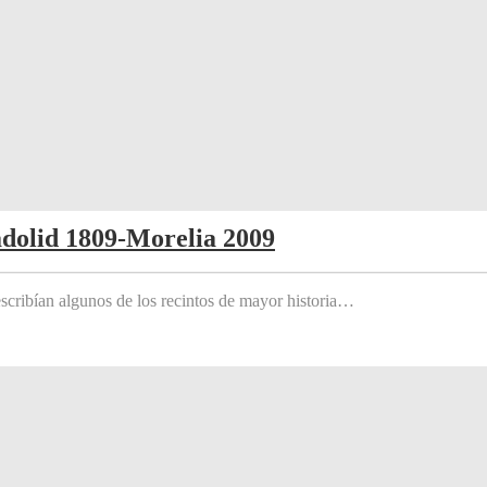
adolid 1809-Morelia 2009
scribían algunos de los recintos de mayor historia…