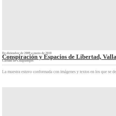
De diciembre de 2009 a enero de 2010
Conspiración y Espacios de Libertad, Vall
Castillo de Chapultepec
La muestra estuvo conformada con imágenes y textos en los que se de