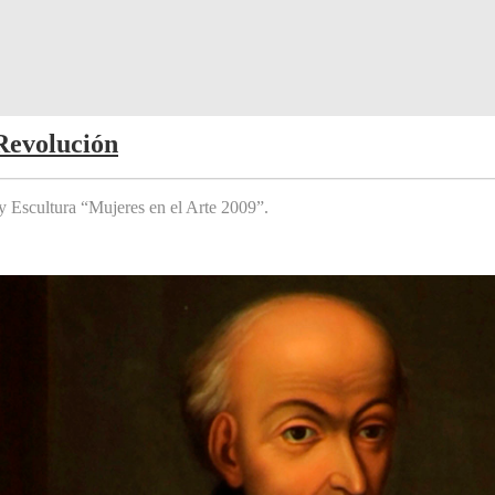
Revolución
y Escultura “Mujeres en el Arte 2009”.