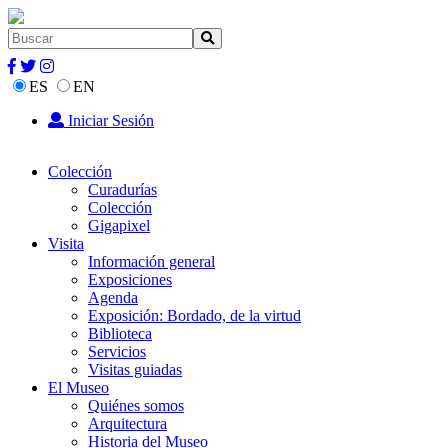
ES
EN
Iniciar Sesión
Colección
Curadurías
Colección
Gigapixel
Visita
Información general
Exposiciones
Agenda
Exposición: Bordado, de la virtud
Biblioteca
Servicios
Visitas guiadas
El Museo
Quiénes somos
Arquitectura
Historia del Museo