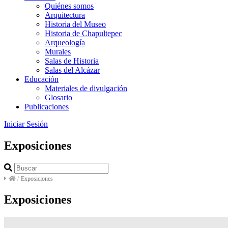
Quiénes somos
Arquitectura
Historia del Museo
Historia de Chapultepec
Arqueología
Murales
Salas de Historia
Salas del Alcázar
Educación
Materiales de divulgación
Glosario
Publicaciones
Iniciar Sesión
Exposiciones
/
Exposiciones
Exposiciones