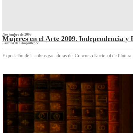
Noviembre de 2009
Mujeres en el Arte 2009. Independencia y 
Castillo de Chapultepec
Exposición de las obras ganadoras del Concurso Nacional de Pintura 