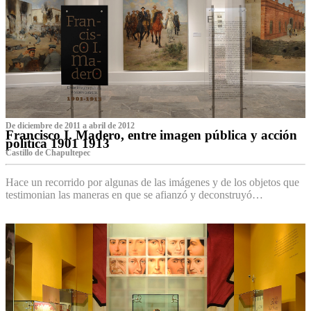
De diciembre de 2011 a abril de 2012
Francisco I. Madero, entre imagen pública y acción
política 1901 1913
Castillo de Chapultepec
Hace un recorrido por algunas de las imágenes y de los objetos que
testimonian las maneras en que se afianzó y deconstruyó…