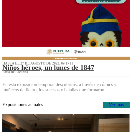
HASTA EL 27 DE AGOSTO DE 2023, 09-17 H
Niños héroes, un lunes de 1847
Patio de Escudos
En esta exposición temporal descubrirás, a través de cómics y
muñecos de fieltro, los sucesos y batallas que formaron…
Exposiciones actuales
Ver más