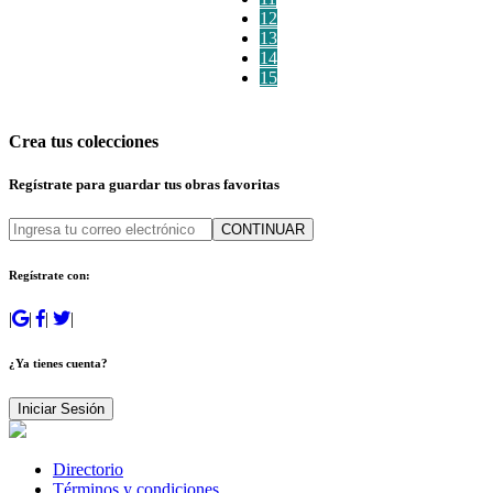
12
13
14
15
Crea tus colecciones
Regístrate para guardar tus obras favoritas
CONTINUAR
Regístrate con:
|
|
|
|
¿Ya tienes cuenta?
Iniciar Sesión
Directorio
Términos y condiciones