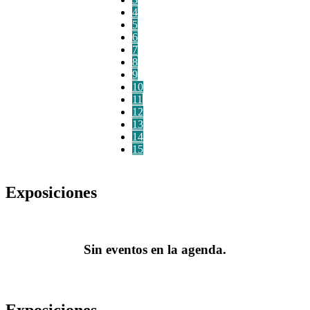
4
5
6
7
8
9
10
11
12
13
14
15
Exposiciones
Sin eventos en la agenda.
Exposiciones