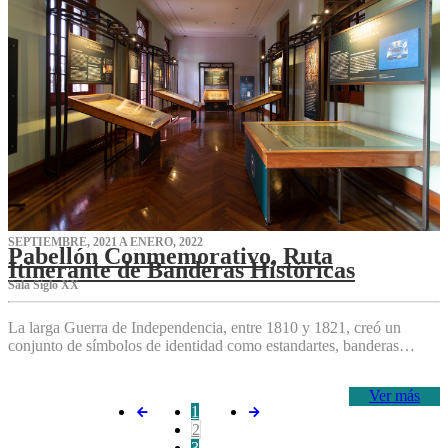
SEPTIEMBRE, 2021 A ENERO, 2022
Pabellón Conmemorativo, Ruta
Itinerante de Banderas Históricas
Sala Siglo XX
La larga Guerra de Independencia, entre 1810 y 1821, creó un
conjunto de símbolos de identidad como estandartes, banderas…
Ver más
1
2
3