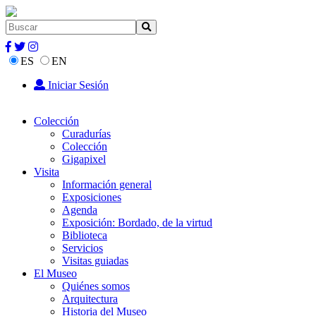
ES
EN
Iniciar Sesión
Colección
Curadurías
Colección
Gigapixel
Visita
Información general
Exposiciones
Agenda
Exposición: Bordado, de la virtud
Biblioteca
Servicios
Visitas guiadas
El Museo
Quiénes somos
Arquitectura
Historia del Museo