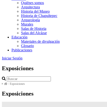
Quiénes somos
Arquitectura
Historia del Museo
Historia de Chapultepec
Arqueología
Murales
Salas de Historia
Salas del Alcázar
Educación
Materiales de divulgación
Glosario
Publicaciones
Iniciar Sesión
Exposiciones
/
Exposiciones
Exposiciones