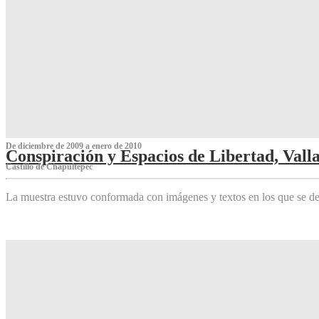
De diciembre de 2009 a enero de 2010
Conspiración y Espacios de Libertad, Vall
Castillo de Chapultepec
La muestra estuvo conformada con imágenes y textos en los que se de