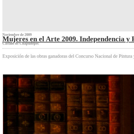
Noviembre de 2009
Mujeres en el Arte 2009. Independencia y 
Castillo de Chapultepec
Exposición de las obras ganadoras del Concurso Nacional de Pintura 