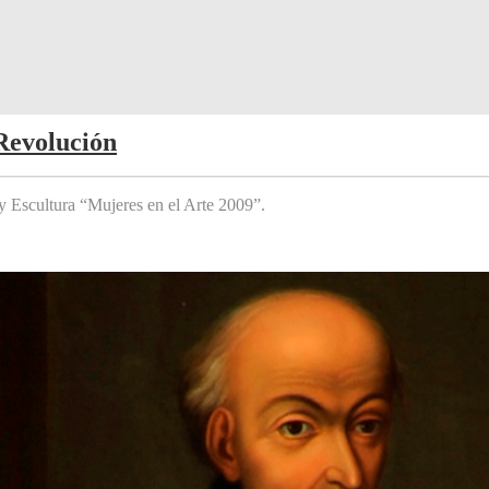
Revolución
y Escultura “Mujeres en el Arte 2009”.