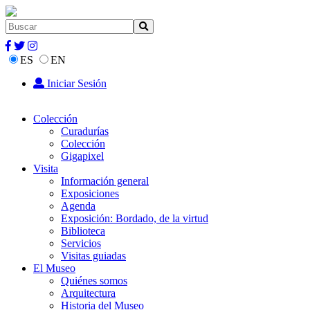
ES
EN
Iniciar Sesión
Colección
Curadurías
Colección
Gigapixel
Visita
Información general
Exposiciones
Agenda
Exposición: Bordado, de la virtud
Biblioteca
Servicios
Visitas guiadas
El Museo
Quiénes somos
Arquitectura
Historia del Museo