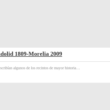
adolid 1809-Morelia 2009
scribían algunos de los recintos de mayor historia…