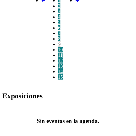
1
2
3
4
5
6
7
8
9
10
11
12
13
14
15
Exposiciones
Sin eventos en la agenda.