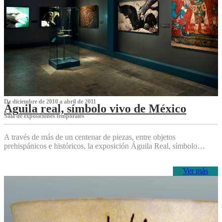
De diciembre de 2010 a abril de 2011
Águila real, símbolo vivo de México
Sala de exposiciones temporales
A través de más de un centenar de piezas, entre objetos
prehispánicos e históricos, la exposición Águila Real, símbolo…
Ver más