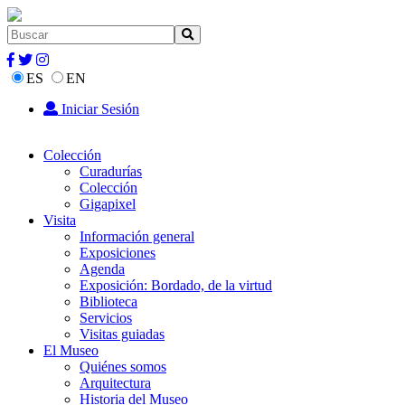
ES
EN
Iniciar Sesión
Colección
Curadurías
Colección
Gigapixel
Visita
Información general
Exposiciones
Agenda
Exposición: Bordado, de la virtud
Biblioteca
Servicios
Visitas guiadas
El Museo
Quiénes somos
Arquitectura
Historia del Museo