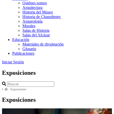
Quiénes somos
Arquitectura
Historia del Museo
Historia de Chapultepec
Arqueología
Murales
Salas de Historia
Salas del Alcázar
Educación
Materiales de divulgación
Glosario
Publicaciones
Iniciar Sesión
Exposiciones
/
Exposiciones
Exposiciones