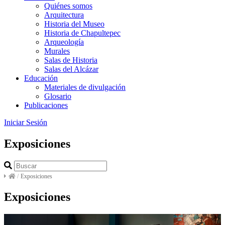
Quiénes somos
Arquitectura
Historia del Museo
Historia de Chapultepec
Arqueología
Murales
Salas de Historia
Salas del Alcázar
Educación
Materiales de divulgación
Glosario
Publicaciones
Iniciar Sesión
Exposiciones
/
Exposiciones
Exposiciones