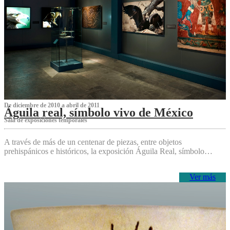
De diciembre de 2010 a abril de 2011
Águila real, símbolo vivo de México
Sala de exposiciones temporales
A través de más de un centenar de piezas, entre objetos
prehispánicos e históricos, la exposición Águila Real, símbolo…
Ver más