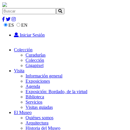
ES
EN
Iniciar Sesión
Colección
Curadurías
Colección
Gigapixel
Visita
Información general
Exposiciones
Agenda
Exposición: Bordado, de la virtud
Biblioteca
Servicios
Visitas guiadas
El Museo
Quiénes somos
Arquitectura
Historia del Museo