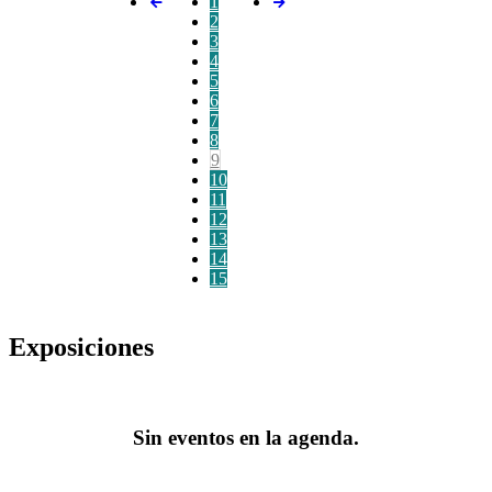
1
2
3
4
5
6
7
8
9
10
11
12
13
14
15
Exposiciones
Sin eventos en la agenda.