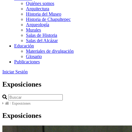
Quiénes somos
Arquitectura
Historia del Museo
Historia de Chapultepec
Arqueología
Murales
Salas de Historia
Salas del Alcázar
Educación
Materiales de divulgación
Glosario
Publicaciones
Iniciar Sesión
Exposiciones
/
Exposiciones
Exposiciones