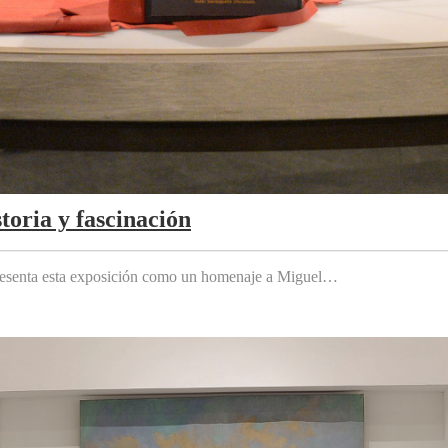
toria y fascinación
 presenta esta exposición como un homenaje a Miguel…