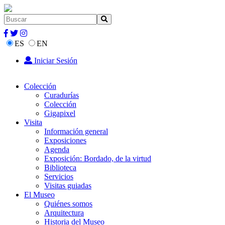
ES
EN
Iniciar Sesión
Colección
Curadurías
Colección
Gigapixel
Visita
Información general
Exposiciones
Agenda
Exposición: Bordado, de la virtud
Biblioteca
Servicios
Visitas guiadas
El Museo
Quiénes somos
Arquitectura
Historia del Museo