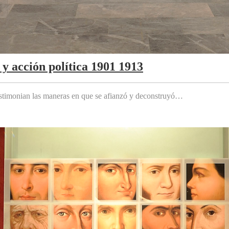
y acción política 1901 1913
testimonian las maneras en que se afianzó y deconstruyó…