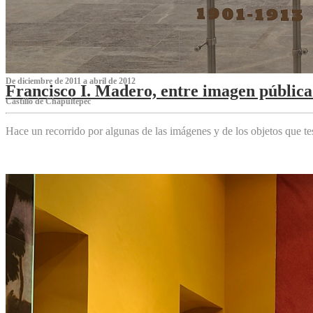
De diciembre de 2011 a abril de 2012
Francisco I. Madero, entre imagen pública 
Castillo de Chapultepec
Hace un recorrido por algunas de las imágenes y de los objetos que 