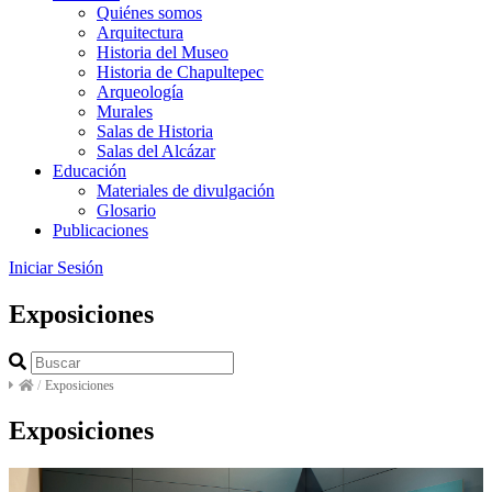
Quiénes somos
Arquitectura
Historia del Museo
Historia de Chapultepec
Arqueología
Murales
Salas de Historia
Salas del Alcázar
Educación
Materiales de divulgación
Glosario
Publicaciones
Iniciar Sesión
Exposiciones
/
Exposiciones
Exposiciones