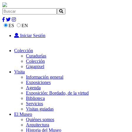
ES
EN
Iniciar Sesión
Colección
Curadurías
Colección
Gigapixel
Visita
Información general
Exposiciones
Agenda
Exposición: Bordado, de la virtud
Biblioteca
Servicios
Visitas guiadas
El Museo
Quiénes somos
Arquitectura
Historia del Museo