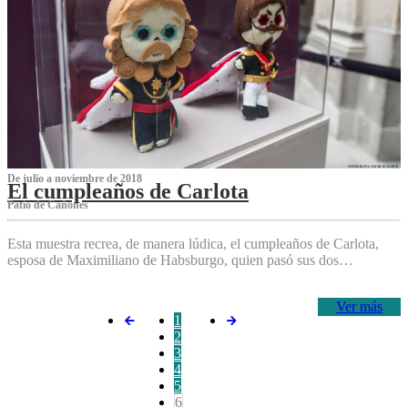
De julio a noviembre de 2018
El cumpleaños de Carlota
Patio de Cañones
Esta muestra recrea, de manera lúdica, el cumpleaños de Carlota,
esposa de Maximiliano de Habsburgo, quien pasó sus dos…
Ver más
1
2
3
4
5
6