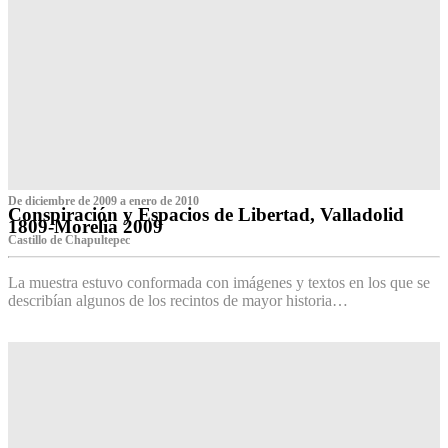
De diciembre de 2009 a enero de 2010
Conspiración y Espacios de Libertad, Valladolid
1809-Morelia 2009
Castillo de Chapultepec
La muestra estuvo conformada con imágenes y textos en los que se
describían algunos de los recintos de mayor historia…