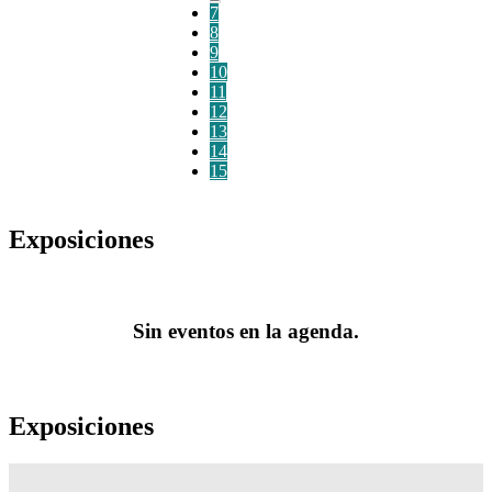
7
8
9
10
11
12
13
14
15
Exposiciones
Sin eventos en la agenda.
Exposiciones