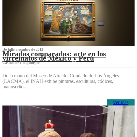
De julio a octubre de 2012
Miradas comparadas: arte en los
virreinatos de México y Perú
Castillo de Chapultepec
De la mano del Museo de Arte del Condado de Los Ángeles
(LACMA), el INAH exhibe pinturas, esculturas, códices,
manuscritos,…
Ver más