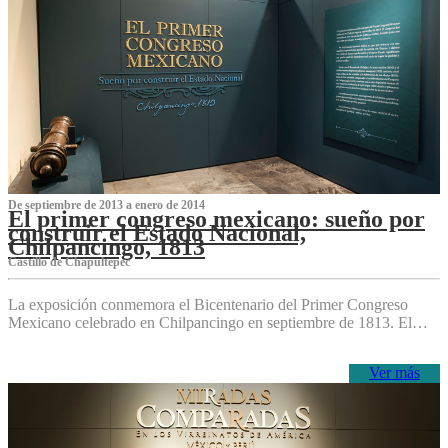
De septiembre de 2013 a enero de 2014
El primer congreso mexicano: sueño por
construir el Estado Nacional,
Chilpancingo, 1813
Castillo de Chapultepec
La exposición conmemora el Bicentenario del Primer Congreso
Mexicano celebrado en Chilpancingo en septiembre de 1813. El…
Ver más