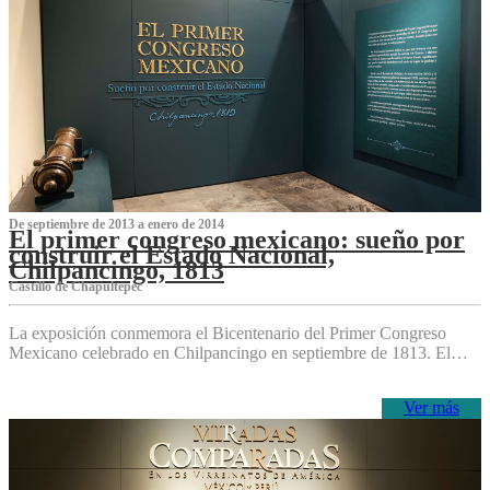
De septiembre de 2013 a enero de 2014
El primer congreso mexicano: sueño por
construir el Estado Nacional,
Chilpancingo, 1813
Castillo de Chapultepec
La exposición conmemora el Bicentenario del Primer Congreso
Mexicano celebrado en Chilpancingo en septiembre de 1813. El…
Ver más