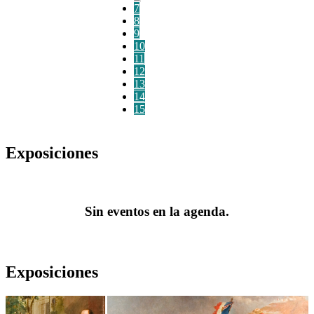
7
8
9
10
11
12
13
14
15
Exposiciones
Sin eventos en la agenda.
Exposiciones