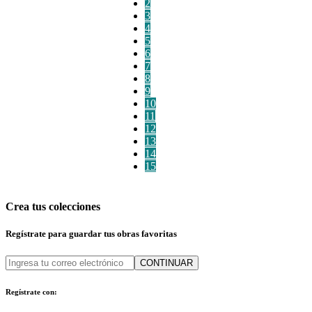
2
3
4
5
6
7
8
9
10
11
12
13
14
15
Crea tus colecciones
Regístrate para guardar tus obras favoritas
CONTINUAR
Regístrate con: