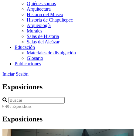
Quiénes somos
Arquitectura
Historia del Museo
Historia de Chapultepec
Arqueología
Murales
Salas de Historia
Salas del Alcázar
Educación
Materiales de divulgación
Glosario
Publicaciones
Iniciar Sesión
Exposiciones
/
Exposiciones
Exposiciones