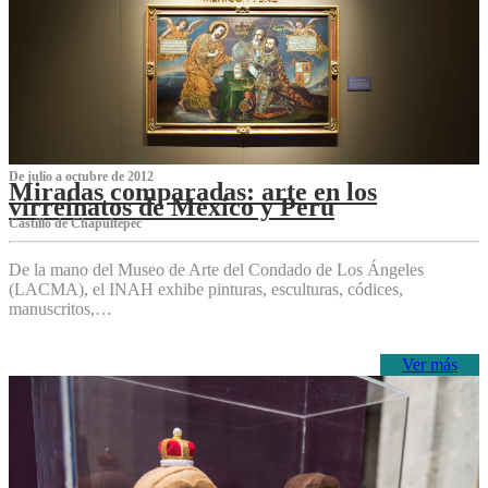
De julio a octubre de 2012
Miradas comparadas: arte en los
virreinatos de México y Perú
Castillo de Chapultepec
De la mano del Museo de Arte del Condado de Los Ángeles
(LACMA), el INAH exhibe pinturas, esculturas, códices,
manuscritos,…
Ver más