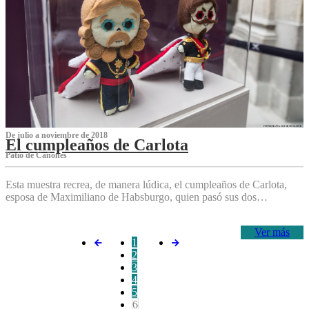
De julio a noviembre de 2018
El cumpleaños de Carlota
Patio de Cañones
Esta muestra recrea, de manera lúdica, el cumpleaños de Carlota,
esposa de Maximiliano de Habsburgo, quien pasó sus dos…
Ver más
1
2
3
4
5
6