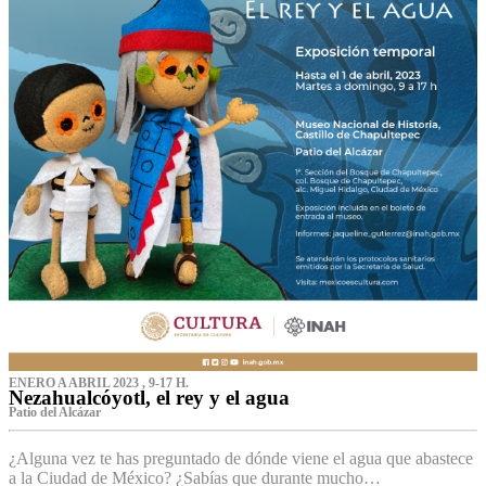
ENERO A ABRIL 2023 , 9-17 H.
Nezahualcóyotl, el rey y el agua
Patio del Alcázar
¿Alguna vez te has preguntado de dónde viene el agua que abastece
a la Ciudad de México? ¿Sabías que durante mucho…