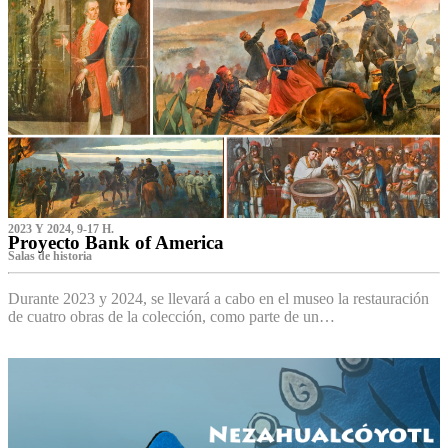
2023 Y 2024, 9-17 H.
Proyecto Bank of America
S‌alas de historia
Durante 2023 y 2024, se llevará a cabo en el museo la restauración
de cuatro obras de la colección, como parte de un…