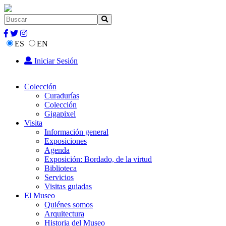
ES
EN
Iniciar Sesión
Colección
Curadurías
Colección
Gigapixel
Visita
Información general
Exposiciones
Agenda
Exposición: Bordado, de la virtud
Biblioteca
Servicios
Visitas guiadas
El Museo
Quiénes somos
Arquitectura
Historia del Museo