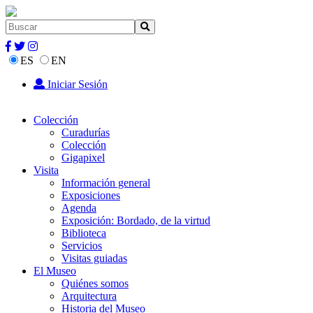
ES
EN
Iniciar Sesión
Colección
Curadurías
Colección
Gigapixel
Visita
Información general
Exposiciones
Agenda
Exposición: Bordado, de la virtud
Biblioteca
Servicios
Visitas guiadas
El Museo
Quiénes somos
Arquitectura
Historia del Museo