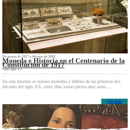
De marzo de 2017 a febrero de 2018
Moneda e Historia en el Centenario de la
Constitución de 1917
Sala siglo XX
En esta muestra se reúnen monedas y billetes de las primeras dos
décadas del siglo XX, entre ellas varias piezas muy raras,…
Ver más