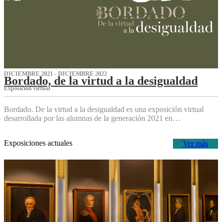
DICIEMBRE 2021 - DICIEMBRE 2022
Bordado, de la virtud a la desigualdad
Exposición virtual‌
Bordado. De la virtud a la desigualdad es una exposición virtual
desarrollada por las alumnas de la generación 2021 en…
Exposiciones actuales
Ver más