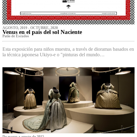
AGOSTO, 2019 - OCTUBRE, 2020
Venus en el país del sol Naciente
P‌atio de Escudos
Esta exposición para niños muestra, a través de dioramas basados en
la técnica japonesa Ukiyo-e o "pinturas del mundo…
De marzo a agosto de 2015