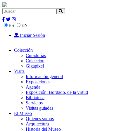
ES
EN
Iniciar Sesión
Colección
Curadurías
Colección
Gigapixel
Visita
Información general
Exposiciones
Agenda
Exposición: Bordado, de la virtud
Biblioteca
Servicios
Visitas guiadas
El Museo
Quiénes somos
Arquitectura
Historia del Museo