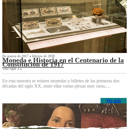
De marzo de 2017 a febrero de 2018
Moneda e Historia en el Centenario de la
Constitución de 1917
Sala siglo XX
En esta muestra se reúnen monedas y billetes de las primeras dos
décadas del siglo XX, entre ellas varias piezas muy raras,…
Ver más