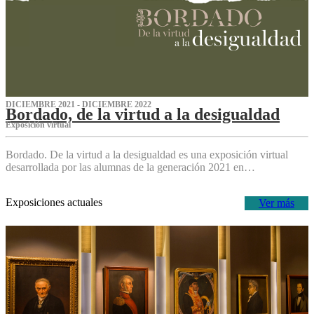
DICIEMBRE 2021 - DICIEMBRE 2022
Bordado, de la virtud a la desigualdad
Exposición virtual‌
Bordado. De la virtud a la desigualdad es una exposición virtual
desarrollada por las alumnas de la generación 2021 en…
Exposiciones actuales
Ver más