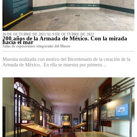
26 DE OCTUBRE DE 2021 AL 9 DE OCTUBRE DE 2022
200 años de la Armada de México. Con la mirada
hacia el mar
Salas de exposiciones temporales del Museo‌
Muestra realizada con motivo del Bicentenario de la creación de la
Armada de México. En ella se muestra por primera…