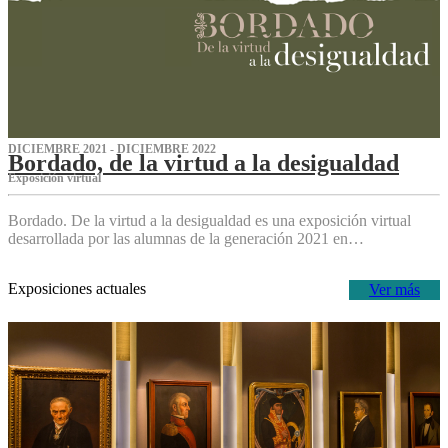
DICIEMBRE 2021 - DICIEMBRE 2022
Bordado, de la virtud a la desigualdad
Exposición virtual‌
Bordado. De la virtud a la desigualdad es una exposición virtual
desarrollada por las alumnas de la generación 2021 en…
Exposiciones actuales
Ver más