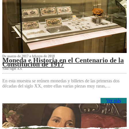
De marzo de 2017 a febrero de 2018
Moneda e Historia en el Centenario de la
Constitución de 1917
Sala siglo XX
En esta muestra se reúnen monedas y billetes de las primeras dos
décadas del siglo XX, entre ellas varias piezas muy raras,…
Ver más