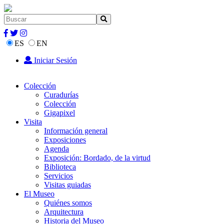
ES
EN
Iniciar Sesión
Colección
Curadurías
Colección
Gigapixel
Visita
Información general
Exposiciones
Agenda
Exposición: Bordado, de la virtud
Biblioteca
Servicios
Visitas guiadas
El Museo
Quiénes somos
Arquitectura
Historia del Museo