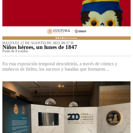
HASTA EL 27 DE AGOSTO DE 2023, 09-17 H
Niños héroes, un lunes de 1847
Patio de Escudos
En esta exposición temporal descubrirás, a través de cómics y
muñecos de fieltro, los sucesos y batallas que formaron…