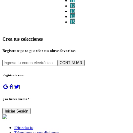
11
12
13
14
15
Crea tus colecciones
Regístrate para guardar tus obras favoritas
CONTINUAR
Regístrate con:
|
|
|
|
¿Ya tienes cuenta?
Iniciar Sesión
Directorio
Términos y condiciones