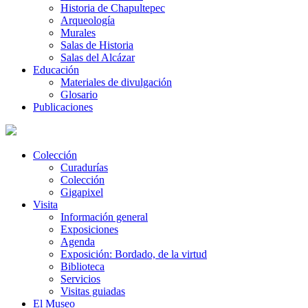
Historia de Chapultepec
Arqueología
Murales
Salas de Historia
Salas del Alcázar
Educación
Materiales de divulgación
Glosario
Publicaciones
Colección
Curadurías
Colección
Gigapixel
Visita
Información general
Exposiciones
Agenda
Exposición: Bordado, de la virtud
Biblioteca
Servicios
Visitas guiadas
El Museo