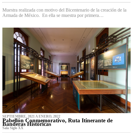
Muestra realizada con motivo del Bicentenario de la creación de la
Armada de México. En ella se muestra por primera…
SEPTIEMBRE, 2021 A ENERO, 2022
Pabellón Conmemorativo, Ruta Itinerante de
Banderas Históricas
Sala Siglo XX