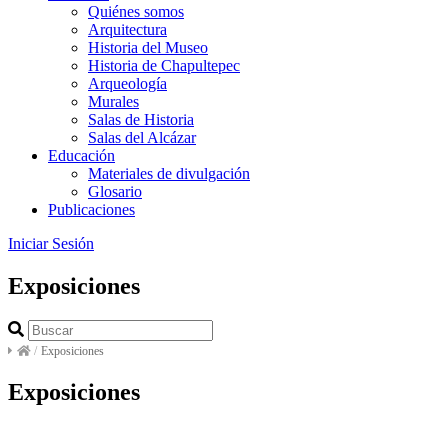
Quiénes somos
Arquitectura
Historia del Museo
Historia de Chapultepec
Arqueología
Murales
Salas de Historia
Salas del Alcázar
Educación
Materiales de divulgación
Glosario
Publicaciones
Iniciar Sesión
Exposiciones
/
Exposiciones
Exposiciones