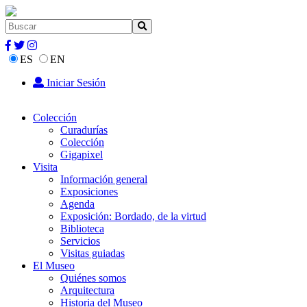
ES
EN
Iniciar Sesión
Colección
Curadurías
Colección
Gigapixel
Visita
Información general
Exposiciones
Agenda
Exposición: Bordado, de la virtud
Biblioteca
Servicios
Visitas guiadas
El Museo
Quiénes somos
Arquitectura
Historia del Museo