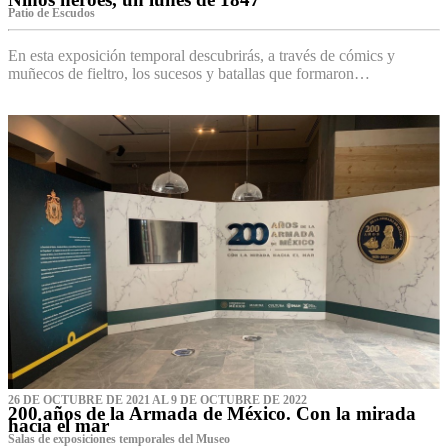
Patio de Escudos
En esta exposición temporal descubrirás, a través de cómics y
muñecos de fieltro, los sucesos y batallas que formaron…
26 DE OCTUBRE DE 2021 AL 9 DE OCTUBRE DE 2022
200 años de la Armada de México. Con la mirada
hacia el mar
Salas de exposiciones temporales del Museo‌