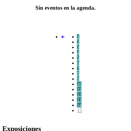
Sin eventos en la agenda.
1
2
3
4
5
6
7
8
9
10
11
12
13
14
15
Exposiciones