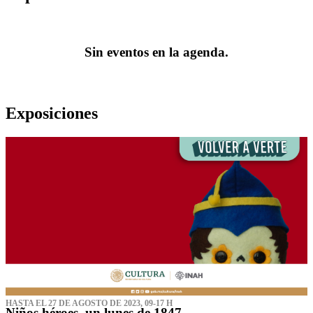
Sin eventos en la agenda.
Exposiciones
HASTA EL 27 DE AGOSTO DE 2023, 09-17 H
Niños héroes, un lunes de 1847