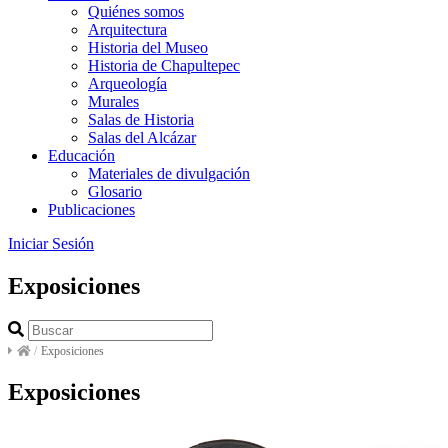
Quiénes somos
Arquitectura
Historia del Museo
Historia de Chapultepec
Arqueología
Murales
Salas de Historia
Salas del Alcázar
Educación
Materiales de divulgación
Glosario
Publicaciones
Iniciar Sesión
Exposiciones
/
Exposiciones
Exposiciones