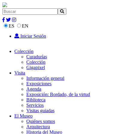
ES
EN
Iniciar Sesión
Colección
Curadurías
Colección
Gigapixel
Visita
Información general
Exposiciones
Agenda
Exposición: Bordado, de la virtud
Biblioteca
Servicios
Visitas guiadas
El Museo
Quiénes somos
Arquitectura
Historia del Museo