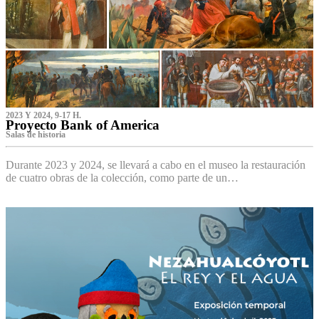
2023 Y 2024, 9-17 H.
Proyecto Bank of America
S‌alas de historia
Durante 2023 y 2024, se llevará a cabo en el museo la restauración
de cuatro obras de la colección, como parte de un…