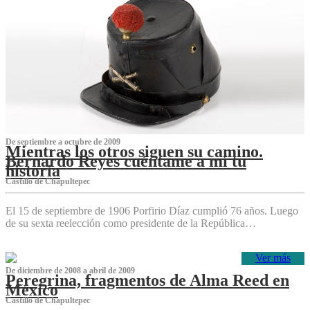
De septiembre a octubre de 2009
Mientras los otros siguen su camino.
Bernardo Reyes cuéntame a mí tu
historia
Castillo de Chapultepec
El 15 de septiembre de 1906 Porfirio Díaz cumplió 76 años. Luego
de su sexta reelección como presidente de la República…
Ver más
De diciembre de 2008 a abril de 2009
Peregrina, fragmentos de Alma Reed en
México
Castillo de Chapultepec