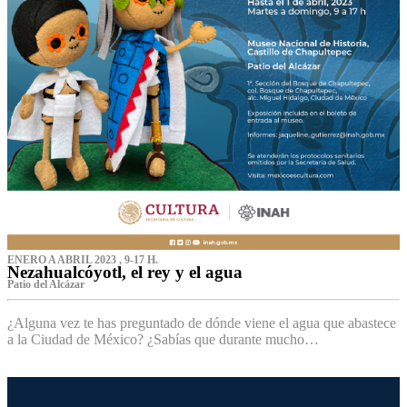
ENERO A ABRIL 2023 , 9-17 H.
Nezahualcóyotl, el rey y el agua
Patio del Alcázar
¿Alguna vez te has preguntado de dónde viene el agua que abastece
a la Ciudad de México? ¿Sabías que durante mucho…