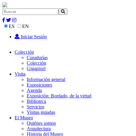
ES
EN
Iniciar Sesión
Colección
Curadurías
Colección
Gigapixel
Visita
Información general
Exposiciones
Agenda
Exposición: Bordado, de la virtud
Biblioteca
Servicios
Visitas guiadas
El Museo
Quiénes somos
Arquitectura
Historia del Museo