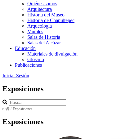
Quiénes somos
Arquitectura
Historia del Museo
Historia de Chapultepec
Arqueología
Murales
Salas de Historia
Salas del Alcázar
Educación
Materiales de divulgación
Glosario
Publicaciones
Iniciar Sesión
Exposiciones
/
Exposiciones
Exposiciones