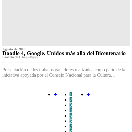
Agosto de 2010
Doodle 4, Google. Unidos más allá del Bicentenario
Castillo de Chapultepec
Presentación de los trabajos ganadores realizados como parte de la
iniciativa apoyada por el Consejo Nacional para la Cultura…
1
2
3
4
5
6
7
8