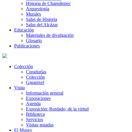
Historia de Chapultepec
Arqueología
Murales
Salas de Historia
Salas del Alcázar
Educación
Materiales de divulgación
Glosario
Publicaciones
Colección
Curadurías
Colección
Gigapixel
Visita
Información general
Exposiciones
Agenda
Exposición: Bordado, de la virtud
Biblioteca
Servicios
Visitas guiadas
El Museo