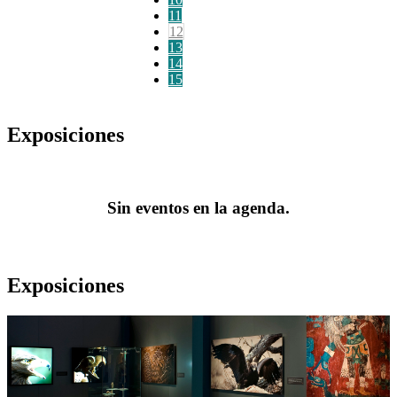
11
12
13
14
15
Exposiciones
Sin eventos en la agenda.
Exposiciones