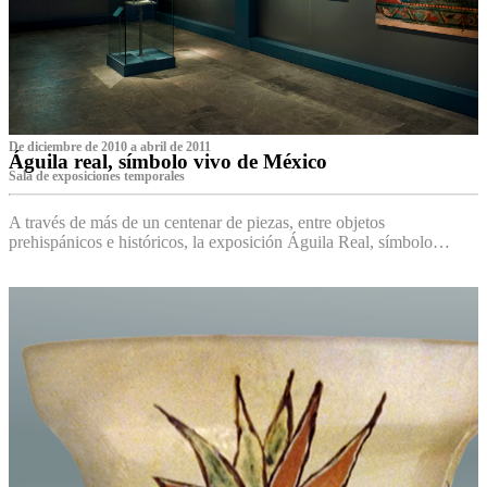
De diciembre de 2010 a abril de 2011
Águila real, símbolo vivo de México
Sala de exposiciones temporales
A través de más de un centenar de piezas, entre objetos
prehispánicos e históricos, la exposición Águila Real, símbolo…