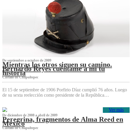
De septiembre a octubre de 2009
Mientras los otros siguen su camino.
Bernardo Reyes cuéntame a mí tu
historia
Castillo de Chapultepec
El 15 de septiembre de 1906 Porfirio Díaz cumplió 76 años. Luego
de su sexta reelección como presidente de la República…
Ver más
De diciembre de 2008 a abril de 2009
Peregrina, fragmentos de Alma Reed en
México
Castillo de Chapultepec