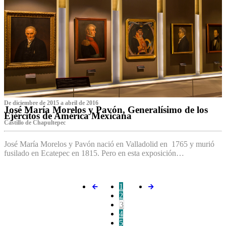
De diciembre de 2015 a abril de 2016
José María Morelos y Pavón, Generalísimo de los
Ejércitos de América Mexicana
C‌astillo de Chapultepec
José María Morelos y Pavón nació en Valladolid en 1765 y murió
fusilado en Ecatepec en 1815. Pero en esta exposición…
1
2
3
4
5