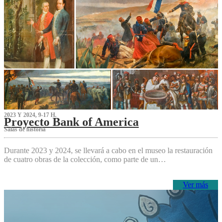
2023 Y 2024, 9-17 H.
Proyecto Bank of America
S‌alas de historia
Durante 2023 y 2024, se llevará a cabo en el museo la restauración
de cuatro obras de la colección, como parte de un…
Ver más