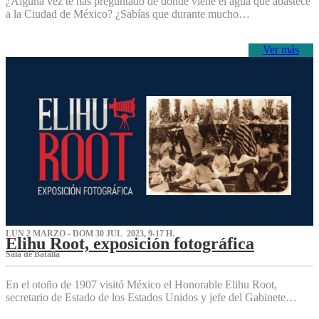
¿Alguna vez te has preguntado de dónde viene el agua que abastece
a la Ciudad de México? ¿Sabías que durante mucho…
Ver más
LUN 2 MARZO - DOM 30 JUL 2023, 9-17 H.
Elihu Root, exposición fotográfica
Sala de Batalla
En el otoño de 1907 visitó México el Honorable Elihu Root,
secretario de Estado de los Estados Unidos y jefe del Gabinete…