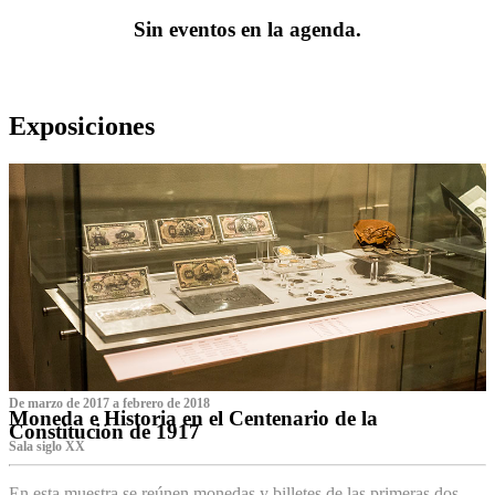
Sin eventos en la agenda.
Exposiciones
De marzo de 2017 a febrero de 2018
Moneda e Historia en el Centenario de la
Constitución de 1917
Sala siglo XX
En esta muestra se reúnen monedas y billetes de las primeras dos