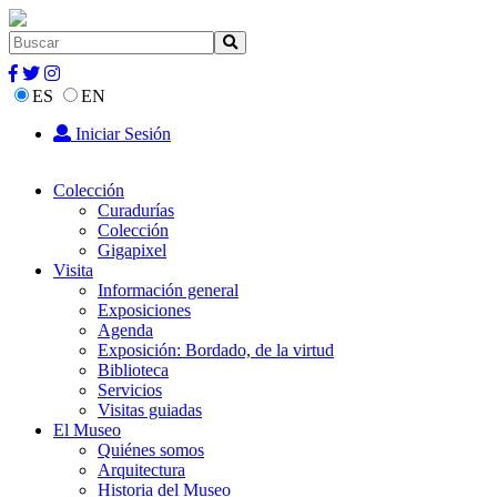
ES
EN
Iniciar Sesión
Colección
Curadurías
Colección
Gigapixel
Visita
Información general
Exposiciones
Agenda
Exposición: Bordado, de la virtud
Biblioteca
Servicios
Visitas guiadas
El Museo
Quiénes somos
Arquitectura
Historia del Museo