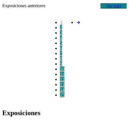
Exposiciones anteriores
Ver más
1
2
3
4
5
6
7
8
9
10
11
12
13
14
15
Exposiciones