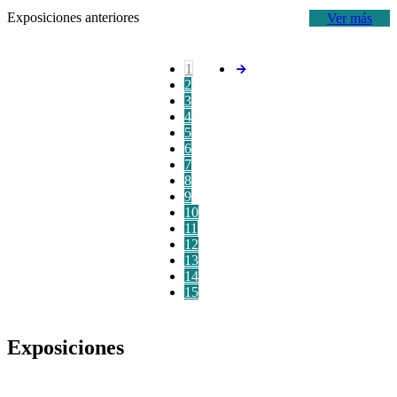
Exposiciones anteriores
Ver más
1
2
3
4
5
6
7
8
9
10
11
12
13
14
15
Exposiciones