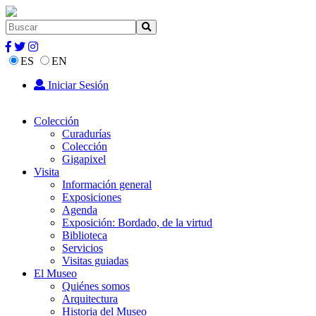
ES
EN
Iniciar Sesión
Colección
Curadurías
Colección
Gigapixel
Visita
Información general
Exposiciones
Agenda
Exposición: Bordado, de la virtud
Biblioteca
Servicios
Visitas guiadas
El Museo
Quiénes somos
Arquitectura
Historia del Museo