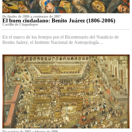
De finales de 2006 a comienzos de 2007
El buen ciudadano: Benito Juárez (1806-2006)
Castillo de Chapultepec
En el marco de los festejos por el Bicentenario del Natalicio de
Benito Juárez, el Instituto Nacional de Antropología…
De octubre de 2005 a febrero de 2006