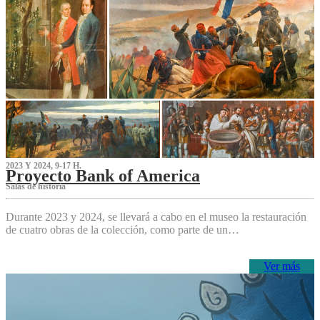
2023 Y 2024, 9-17 H.
Proyecto Bank of America
S‌alas de historia
Durante 2023 y 2024, se llevará a cabo en el museo la restauración
de cuatro obras de la colección, como parte de un…
Ver más