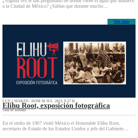
¿Alguna vez te has preguntado de dónde viene el agua que abastece
a la Ciudad de México? ¿Sabías que durante mucho…
Ver más
LUN 2 MARZO - DOM 30 JUL 2023, 9-17 H.
Elihu Root, exposición fotográfica
Sala de Batalla
En el otoño de 1907 visitó México el Honorable Elihu Root,
secretario de Estado de los Estados Unidos y jefe del Gabinete…