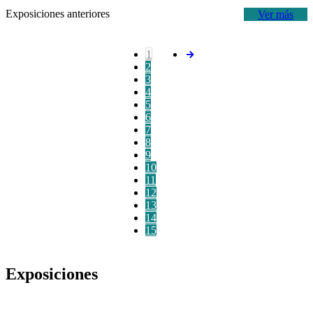
Exposiciones anteriores
Ver más
1
2
3
4
5
6
7
8
9
10
11
12
13
14
15
Exposiciones