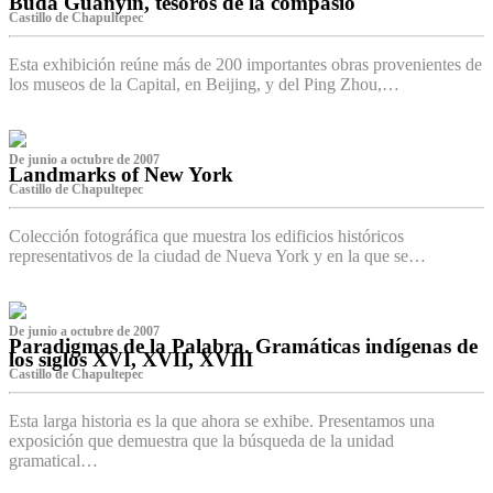
Buda Guanyin, tesoros de la compasió
Castillo de Chapultepec
Esta exhibición reúne más de 200 importantes obras provenientes de
los museos de la Capital, en Beijing, y del Ping Zhou,…
De junio a octubre de 2007
Landmarks of New York
Castillo de Chapultepec
Colección fotográfica que muestra los edificios históricos
representativos de la ciudad de Nueva York y en la que se…
De junio a octubre de 2007
Paradigmas de la Palabra. Gramáticas indígenas de
los siglos XVI, XVII, XVIII
Castillo de Chapultepec
Esta larga historia es la que ahora se exhibe. Presentamos una
exposición que demuestra que la búsqueda de la unidad
gramatical…