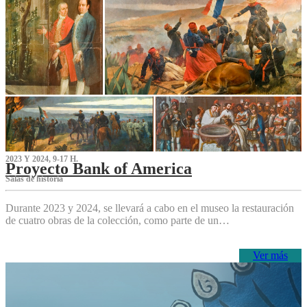
2023 Y 2024, 9-17 H.
Proyecto Bank of America
S‌alas de historia
Durante 2023 y 2024, se llevará a cabo en el museo la restauración
de cuatro obras de la colección, como parte de un…
Ver más