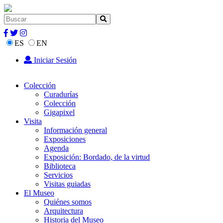
ES
EN
Iniciar Sesión
Colección
Curadurías
Colección
Gigapixel
Visita
Información general
Exposiciones
Agenda
Exposición: Bordado, de la virtud
Biblioteca
Servicios
Visitas guiadas
El Museo
Quiénes somos
Arquitectura
Historia del Museo