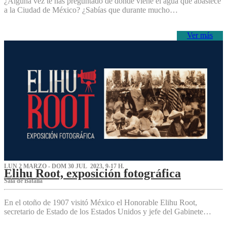
¿Alguna vez te has preguntado de dónde viene el agua que abastece
a la Ciudad de México? ¿Sabías que durante mucho…
Ver más
LUN 2 MARZO - DOM 30 JUL 2023, 9-17 H.
Elihu Root, exposición fotográfica
Sala de Batalla
En el otoño de 1907 visitó México el Honorable Elihu Root,
secretario de Estado de los Estados Unidos y jefe del Gabinete…