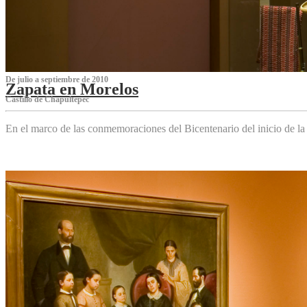
De julio a septiembre de 2010
Zapata en Morelos
Castillo de Chapultepec
En el marco de las conmemoraciones del Bicentenario del inicio de l