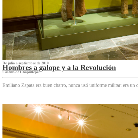
De julio a septiembre de 2010
Hombres a galope y a la Revolución
Castillo de Chapultepec
Emiliano Zapata era buen charro, nunca usó uniforme militar: era un c