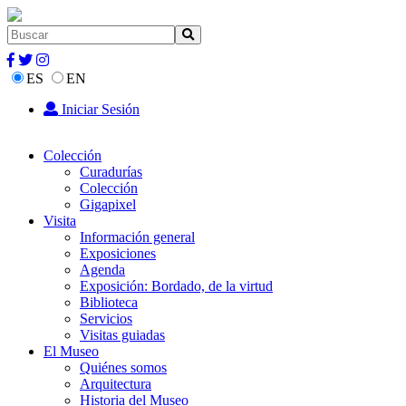
ES
EN
Iniciar Sesión
Colección
Curadurías
Colección
Gigapixel
Visita
Información general
Exposiciones
Agenda
Exposición: Bordado, de la virtud
Biblioteca
Servicios
Visitas guiadas
El Museo
Quiénes somos
Arquitectura
Historia del Museo