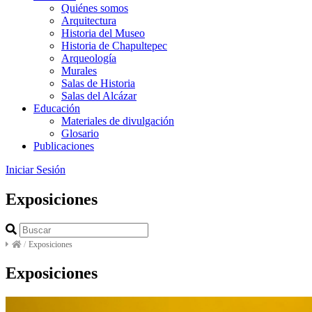
Quiénes somos
Arquitectura
Historia del Museo
Historia de Chapultepec
Arqueología
Murales
Salas de Historia
Salas del Alcázar
Educación
Materiales de divulgación
Glosario
Publicaciones
Iniciar Sesión
Exposiciones
/
Exposiciones
Exposiciones