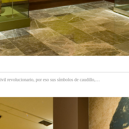
ivil revolucionario, por eso sus símbolos de caudillo,…