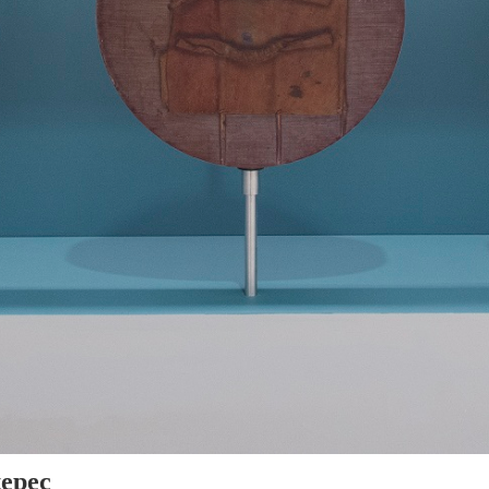
tepec