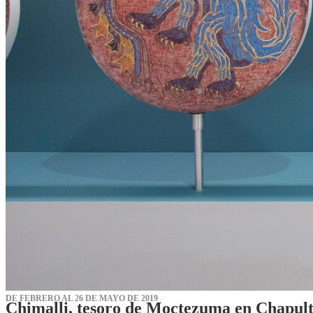
DE FEBRERO AL 26 DE MAYO DE 2019
Chimalli, tesoro de Moctezuma en Chapul