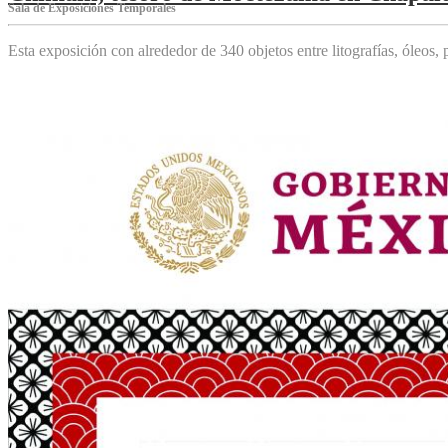
Sala de Exposiciones Temporales
Esta exposición con alrededor de 340 objetos entre litografías, óleos