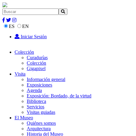
ES
EN
Iniciar Sesión
Colección
Curadurías
Colección
Gigapixel
Visita
Información general
Exposiciones
Agenda
Exposición: Bordado, de la virtud
Biblioteca
Servicios
Visitas guiadas
El Museo
Quiénes somos
Arquitectura
Historia del Museo