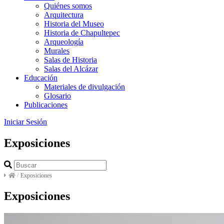
Quiénes somos
Arquitectura
Historia del Museo
Historia de Chapultepec
Arqueología
Murales
Salas de Historia
Salas del Alcázar
Educación
Materiales de divulgación
Glosario
Publicaciones
Iniciar Sesión
Exposiciones
/
Exposiciones
Exposiciones