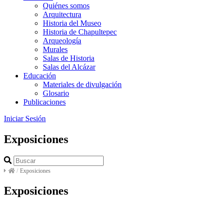
Quiénes somos
Arquitectura
Historia del Museo
Historia de Chapultepec
Arqueología
Murales
Salas de Historia
Salas del Alcázar
Educación
Materiales de divulgación
Glosario
Publicaciones
Iniciar Sesión
Exposiciones
/
Exposiciones
Exposiciones