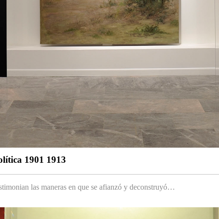
olítica 1901 1913
testimonian las maneras en que se afianzó y deconstruyó…