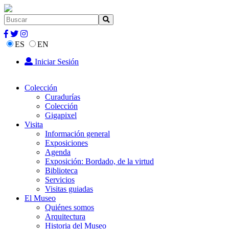
ES
EN
Iniciar Sesión
Colección
Curadurías
Colección
Gigapixel
Visita
Información general
Exposiciones
Agenda
Exposición: Bordado, de la virtud
Biblioteca
Servicios
Visitas guiadas
El Museo
Quiénes somos
Arquitectura
Historia del Museo