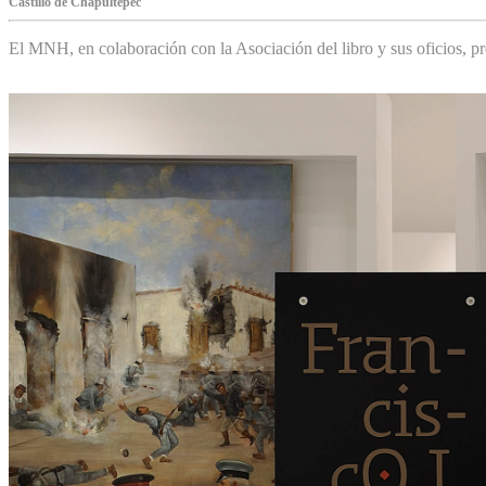
Castillo de Chapultepec
El MNH, en colaboración con la Asociación del libro y sus oficios,