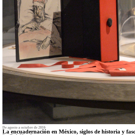
De agosto a octubre de 2016
La encuadernación en México, siglos de historia y fas