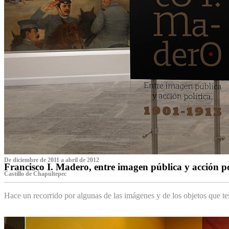
De diciembre de 2011 a abril de 2012
Francisco I. Madero, entre imagen pública y acción p
Castillo de Chapultepec
Hace un recorrido por algunas de las imágenes y de los objetos que 