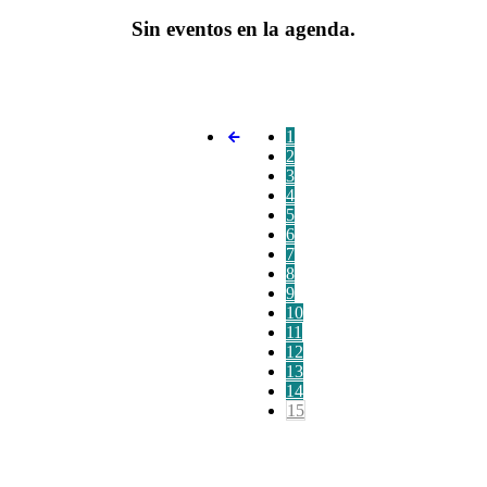
Sin eventos en la agenda.
1
2
3
4
5
6
7
8
9
10
11
12
13
14
15