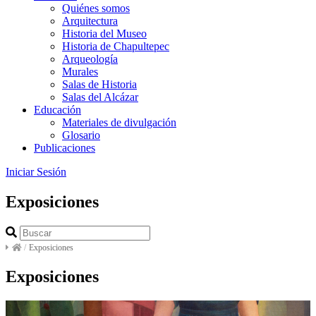
Quiénes somos
Arquitectura
Historia del Museo
Historia de Chapultepec
Arqueología
Murales
Salas de Historia
Salas del Alcázar
Educación
Materiales de divulgación
Glosario
Publicaciones
Iniciar Sesión
Exposiciones
/
Exposiciones
Exposiciones