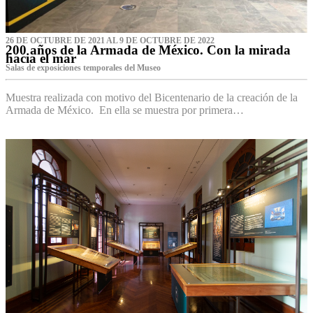
26 DE OCTUBRE DE 2021 AL 9 DE OCTUBRE DE 2022
200 años de la Armada de México. Con la mirada
hacia el mar
Salas de exposiciones temporales del Museo‌
Muestra realizada con motivo del Bicentenario de la creación de la
Armada de México. En ella se muestra por primera…