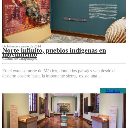
De febrero a junio de 2014
Norte infinito, pueblos indígenas en
movimiento
Castillo de Chapultepec
En el extenso norte de México, donde los paisajes van desde el
desierto costero hasta la imponente sierra, existe una…
Ver más