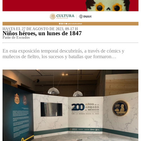
HASTA EL 27 DE AGOSTO DE 2023, 09-17 H
Niños héroes, un lunes de 1847
Patio de Escudos
En esta exposición temporal descubrirás, a través de cómics y
muñecos de fieltro, los sucesos y batallas que formaron…