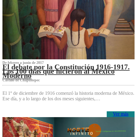
De febrero a junio de 2017
El debate por la Constitución 1916-1917.
Los 100 días que hicieron al México
Moderno
Castillo de Chapultepec
El 1º de diciembre de 1916 comenzó la historia moderna de México.
Ese día, y a lo largo de los dos meses siguientes,…
Ver más