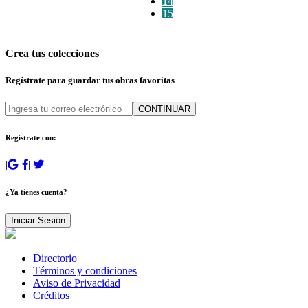
14
15
Crea tus colecciones
Regístrate para guardar tus obras favoritas
CONTINUAR
Regístrate con:
|
|
|
|
¿Ya tienes cuenta?
Iniciar Sesión
Directorio
Términos y condiciones
Aviso de Privacidad
Créditos