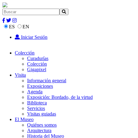
ES
EN
Iniciar Sesión
Colección
Curadurías
Colección
Gigapixel
Visita
Información general
Exposiciones
Agenda
Exposición: Bordado, de la virtud
Biblioteca
Servicios
Visitas guiadas
El Museo
Quiénes somos
Arquitectura
Historia del Museo