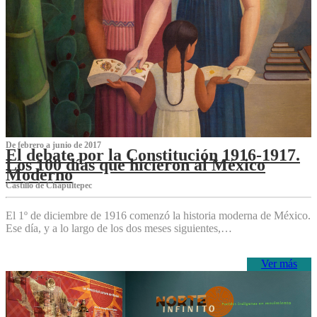
De febrero a junio de 2017
El debate por la Constitución 1916-1917.
Los 100 días que hicieron al México
Moderno
Castillo de Chapultepec
El 1º de diciembre de 1916 comenzó la historia moderna de México.
Ese día, y a lo largo de los dos meses siguientes,…
Ver más