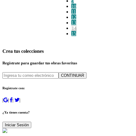
9
10
11
12
13
14
15
Crea tus colecciones
Regístrate para guardar tus obras favoritas
CONTINUAR
Regístrate con:
|
|
|
|
¿Ya tienes cuenta?
Iniciar Sesión