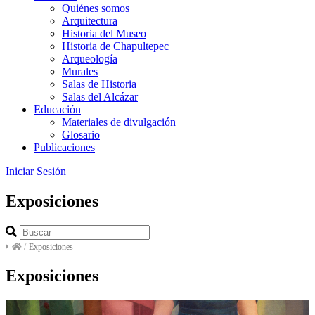
Quiénes somos
Arquitectura
Historia del Museo
Historia de Chapultepec
Arqueología
Murales
Salas de Historia
Salas del Alcázar
Educación
Materiales de divulgación
Glosario
Publicaciones
Iniciar Sesión
Exposiciones
/
Exposiciones
Exposiciones