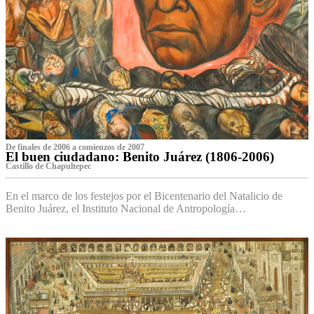
De finales de 2006 a comienzos de 2007
El buen ciudadano: Benito Juárez (1806-2006)
Castillo de Chapultepec
En el marco de los festejos por el Bicentenario del Natalicio de
Benito Juárez, el Instituto Nacional de Antropología…