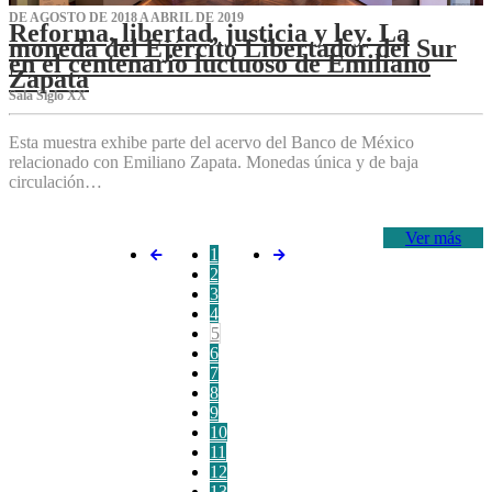
DE AGOSTO DE 2018 A ABRIL DE 2019
Reforma, libertad, justicia y ley. La
moneda del Ejército Libertador del Sur
en el centenario luctuoso de Emiliano
Zapata
Sala Siglo XX
Esta muestra exhibe parte del acervo del Banco de México
relacionado con Emiliano Zapata. Monedas única y de baja
circulación…
Ver más
1
2
3
4
5
6
7
8
9
10
11
12
13