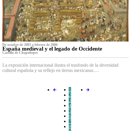
De octubre de 2005 a febrero de 2006
España medieval y el legado de Occidente
Castillo de Chapultepec
La exposición internacional ilustra el trasfondo de la diversidad
cultural española y su reflejo en tierras mexicanas.…
1
2
3
4
5
6
7
8