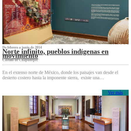
De febrero a junio de 2014
Norte infinito, pueblos indígenas en
movimiento
Castillo de Chapultepec
En el extenso norte de México, donde los paisajes van desde el
desierto costero hasta la imponente sierra, existe una…
Ver más