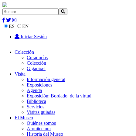
ES
EN
Iniciar Sesión
Colección
Curadurías
Colección
Gigapixel
Visita
Información general
Exposiciones
Agenda
Exposición: Bordado, de la virtud
Biblioteca
Servicios
Visitas guiadas
El Museo
Quiénes somos
Arquitectura
Historia del Museo