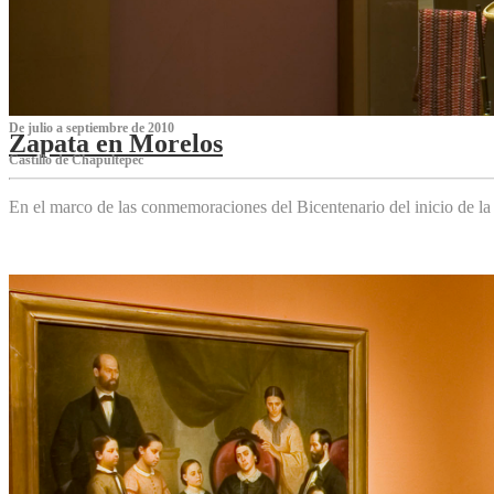
De julio a septiembre de 2010
Zapata en Morelos
Castillo de Chapultepec
En el marco de las conmemoraciones del Bicentenario del inicio de l