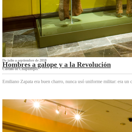
De julio a septiembre de 2010
Hombres a galope y a la Revolución
Castillo de Chapultepec
Emiliano Zapata era buen charro, nunca usó uniforme militar: era un c