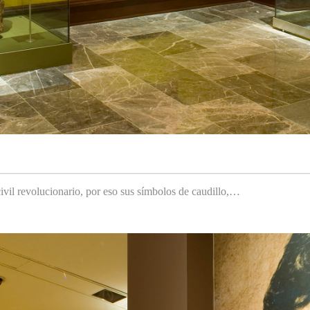
ivil revolucionario, por eso sus símbolos de caudillo,…