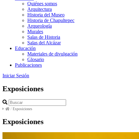
Quiénes somos
Arquitectura
Historia del Museo
Historia de Chapultepec
Arqueología
Murales
Salas de Historia
Salas del Alcázar
Educación
Materiales de divulgación
Glosario
Publicaciones
Iniciar Sesión
Exposiciones
/
Exposiciones
Exposiciones