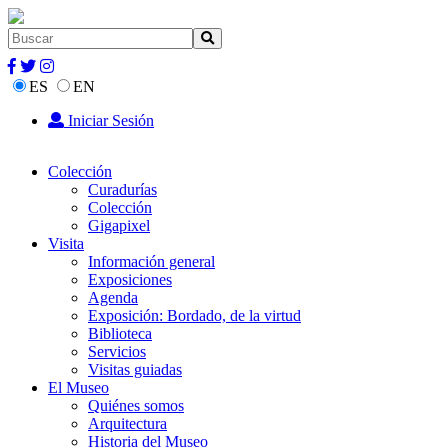
ES
EN
Iniciar Sesión
Colección
Curadurías
Colección
Gigapixel
Visita
Información general
Exposiciones
Agenda
Exposición: Bordado, de la virtud
Biblioteca
Servicios
Visitas guiadas
El Museo
Quiénes somos
Arquitectura
Historia del Museo