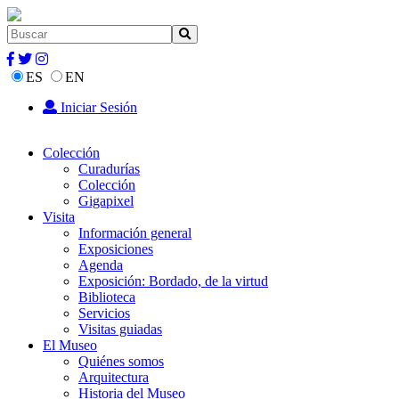
ES
EN
Iniciar Sesión
Colección
Curadurías
Colección
Gigapixel
Visita
Información general
Exposiciones
Agenda
Exposición: Bordado, de la virtud
Biblioteca
Servicios
Visitas guiadas
El Museo
Quiénes somos
Arquitectura
Historia del Museo