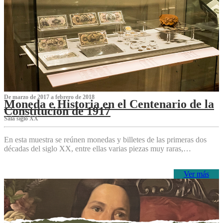
De marzo de 2017 a febrero de 2018
Moneda e Historia en el Centenario de la
Constitución de 1917
Sala siglo XX
En esta muestra se reúnen monedas y billetes de las primeras dos
décadas del siglo XX, entre ellas varias piezas muy raras,…
Ver más