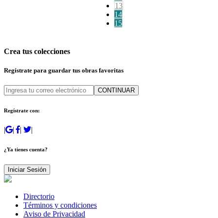
13
14
15
Crea tus colecciones
Regístrate para guardar tus obras favoritas
CONTINUAR
Regístrate con:
|
|
|
|
¿Ya tienes cuenta?
Iniciar Sesión
Directorio
Términos y condiciones
Aviso de Privacidad