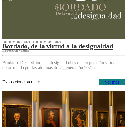
DICIEMBRE 2021 - DICIEMBRE 2022
Bordado, de la virtud a la desigualdad
Exposición virtual‌
Bordado. De la virtud a la desigualdad es una exposición virtual
desarrollada por las alumnas de la generación 2021 en…
Exposiciones actuales
Ver más