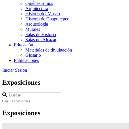
Quiénes somos
Arquitectura
Historia del Museo
Historia de Chapultepec
Arqueología
Murales
Salas de Historia
Salas del Alcázar
Educación
Materiales de divulgación
Glosario
Publicaciones
Iniciar Sesión
Exposiciones
/
Exposiciones
Exposiciones