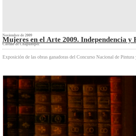
Noviembre de 2009
Mujeres en el Arte 2009. Independencia y 
Castillo de Chapultepec
Exposición de las obras ganadoras del Concurso Nacional de Pintura 