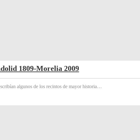
adolid 1809-Morelia 2009
scribían algunos de los recintos de mayor historia…