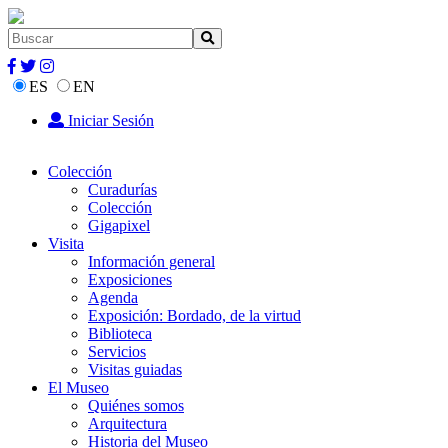
ES
EN
Iniciar Sesión
Colección
Curadurías
Colección
Gigapixel
Visita
Información general
Exposiciones
Agenda
Exposición: Bordado, de la virtud
Biblioteca
Servicios
Visitas guiadas
El Museo
Quiénes somos
Arquitectura
Historia del Museo