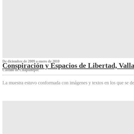
De diciembre de 2009 a enero de 2010
Conspiración y Espacios de Libertad, Vall
Castillo de Chapultepec
La muestra estuvo conformada con imágenes y textos en los que se de