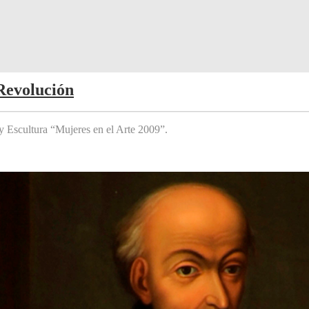
Revolución
y Escultura “Mujeres en el Arte 2009”.