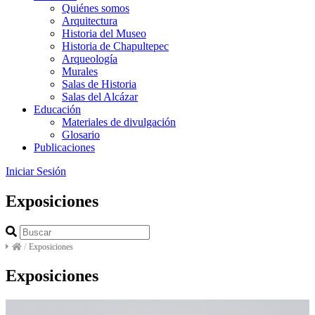
Quiénes somos
Arquitectura
Historia del Museo
Historia de Chapultepec
Arqueología
Murales
Salas de Historia
Salas del Alcázar
Educación
Materiales de divulgación
Glosario
Publicaciones
Iniciar Sesión
Exposiciones
/
Exposiciones
Exposiciones