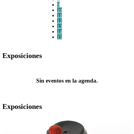
9
10
11
12
13
14
15
Exposiciones
Sin eventos en la agenda.
Exposiciones