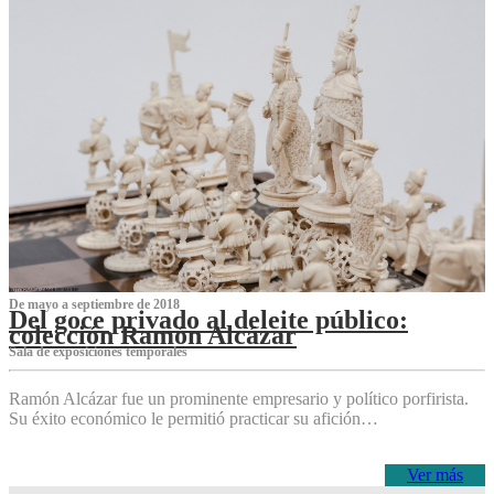
De mayo a septiembre de 2018
Del goce privado al deleite público:
colección Ramón Alcázar
Sala de exposiciones temporales
Ramón Alcázar fue un prominente empresario y político porfirista.
Su éxito económico le permitió practicar su afición…
Ver más