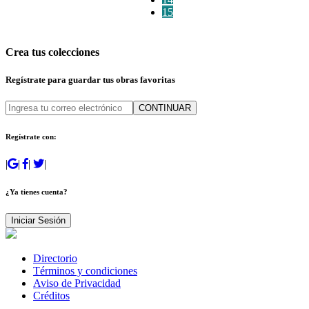
15
Crea tus colecciones
Regístrate para guardar tus obras favoritas
CONTINUAR
Regístrate con:
|
|
|
|
¿Ya tienes cuenta?
Iniciar Sesión
Directorio
Términos y condiciones
Aviso de Privacidad
Créditos