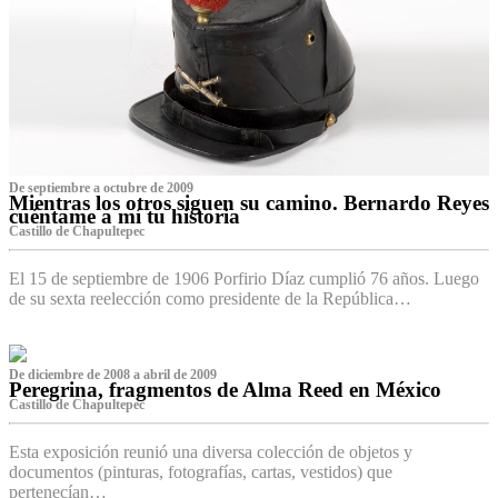
De septiembre a octubre de 2009
Mientras los otros siguen su camino. Bernardo Reyes
cuéntame a mí tu historia
Castillo de Chapultepec
El 15 de septiembre de 1906 Porfirio Díaz cumplió 76 años. Luego
de su sexta reelección como presidente de la República…
De diciembre de 2008 a abril de 2009
Peregrina, fragmentos de Alma Reed en México
Castillo de Chapultepec
Esta exposición reunió una diversa colección de objetos y
documentos (pinturas, fotografías, cartas, vestidos) que
pertenecían…