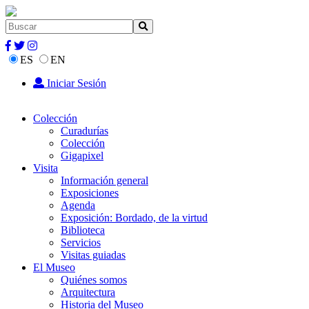
ES
EN
Iniciar Sesión
Colección
Curadurías
Colección
Gigapixel
Visita
Información general
Exposiciones
Agenda
Exposición: Bordado, de la virtud
Biblioteca
Servicios
Visitas guiadas
El Museo
Quiénes somos
Arquitectura
Historia del Museo