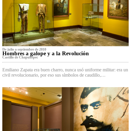
De julio a septiembre de 2010
Hombres a galope y a la Revolución
Castillo de Chapultepec
Emiliano Zapata era buen charro, nunca usó uniforme militar: era un
civil revolucionario, por eso sus símbolos de caudillo,…