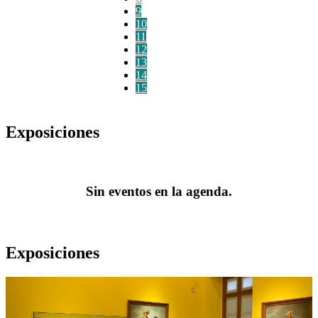
9
10
11
12
13
14
15
Exposiciones
Sin eventos en la agenda.
Exposiciones