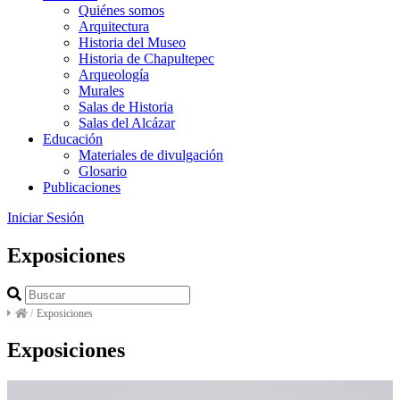
Quiénes somos
Arquitectura
Historia del Museo
Historia de Chapultepec
Arqueología
Murales
Salas de Historia
Salas del Alcázar
Educación
Materiales de divulgación
Glosario
Publicaciones
Iniciar Sesión
Exposiciones
/
Exposiciones
Exposiciones