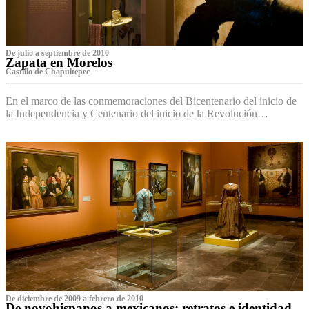
De julio a septiembre de 2010
Zapata en Morelos
Castillo de Chapultepec
En el marco de las conmemoraciones del Bicentenario del inicio de
la Independencia y Centenario del inicio de la Revolución…
De diciembre de 2009 a febrero de 2010
De novohispanos a mexicanos: retratos e identidad