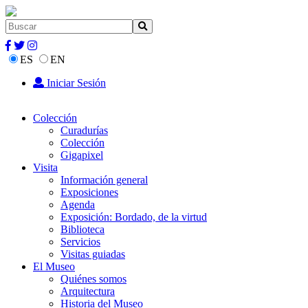
ES
EN
Iniciar Sesión
Colección
Curadurías
Colección
Gigapixel
Visita
Información general
Exposiciones
Agenda
Exposición: Bordado, de la virtud
Biblioteca
Servicios
Visitas guiadas
El Museo
Quiénes somos
Arquitectura
Historia del Museo