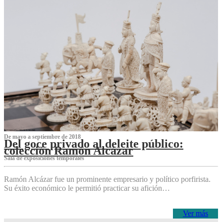
De mayo a septiembre de 2018
Del goce privado al deleite público:
colección Ramón Alcázar
Sala de exposiciones temporales
Ramón Alcázar fue un prominente empresario y político porfirista.
Su éxito económico le permitió practicar su afición…
Ver más