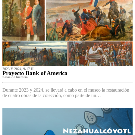
2023 Y 2024, 9-17 H.
Proyecto Bank of America
S‌alas de historia
Durante 2023 y 2024, se llevará a cabo en el museo la restauración
de cuatro obras de la colección, como parte de un…