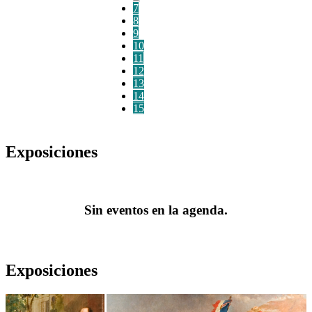
7
8
9
10
11
12
13
14
15
Exposiciones
Sin eventos en la agenda.
Exposiciones