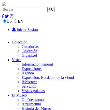
ES
EN
Iniciar Sesión
Colección
Curadurías
Colección
Gigapixel
Visita
Información general
Exposiciones
Agenda
Exposición: Bordado, de la virtud
Biblioteca
Servicios
Visitas guiadas
El Museo
Quiénes somos
Arquitectura
Historia del Museo