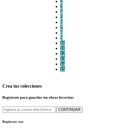
2
3
4
5
6
7
8
9
10
11
12
13
14
15
Crea tus colecciones
Regístrate para guardar tus obras favoritas
CONTINUAR
Regístrate con: