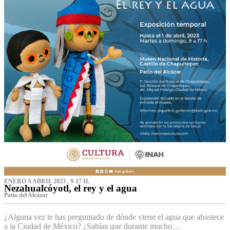
ENERO A ABRIL 2023 , 9-17 H.
Nezahualcóyotl, el rey y el agua
Patio del Alcázar
¿Alguna vez te has preguntado de dónde viene el agua que abastece
a la Ciudad de México? ¿Sabías que durante mucho…