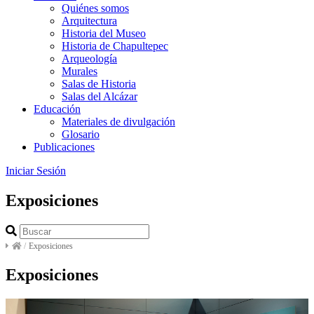
Quiénes somos
Arquitectura
Historia del Museo
Historia de Chapultepec
Arqueología
Murales
Salas de Historia
Salas del Alcázar
Educación
Materiales de divulgación
Glosario
Publicaciones
Iniciar Sesión
Exposiciones
/
Exposiciones
Exposiciones