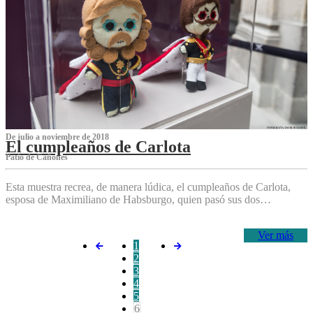
De julio a noviembre de 2018
El cumpleaños de Carlota
Patio de Cañones
Esta muestra recrea, de manera lúdica, el cumpleaños de Carlota,
esposa de Maximiliano de Habsburgo, quien pasó sus dos…
Ver más
1
2
3
4
5
6