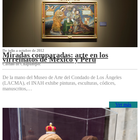
De julio a octubre de 2012
Miradas comparadas: arte en los
virreinatos de México y Perú
Castillo de Chapultepec
De la mano del Museo de Arte del Condado de Los Ángeles
(LACMA), el INAH exhibe pinturas, esculturas, códices,
manuscritos,…
Ver más