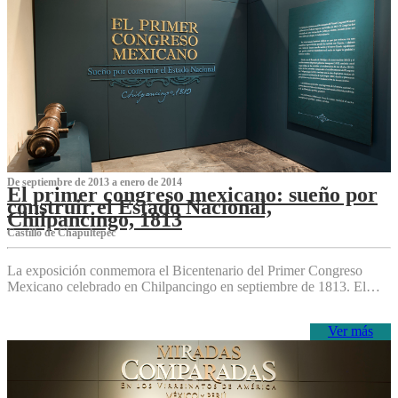
De septiembre de 2013 a enero de 2014
El primer congreso mexicano: sueño por
construir el Estado Nacional,
Chilpancingo, 1813
Castillo de Chapultepec
La exposición conmemora el Bicentenario del Primer Congreso
Mexicano celebrado en Chilpancingo en septiembre de 1813. El…
Ver más