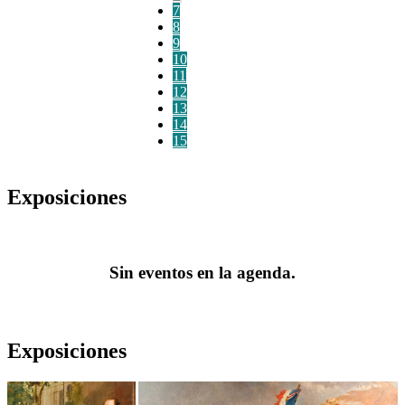
7
8
9
10
11
12
13
14
15
Exposiciones
Sin eventos en la agenda.
Exposiciones