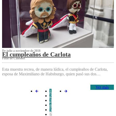
De julio a noviembre de 2018
El cumpleaños de Carlota
Patio de Cañones
Esta muestra recrea, de manera lúdica, el cumpleaños de Carlota,
esposa de Maximiliano de Habsburgo, quien pasó sus dos…
Ver más
1
2
3
4
5
6