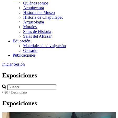
Quiénes somos
Arquitectura
Historia del Museo
Historia de Chapultepec
Arqueología
Murales
Salas de Historia
Salas del Alcázar
Educación
Materiales de divulgación
Glosario
Publicaciones
Iniciar Sesión
Exposiciones
/
Exposiciones
Exposiciones