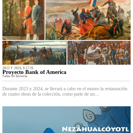
2023 Y 2024, 9-17 H.
Proyecto Bank of America
S‌alas de historia
Durante 2023 y 2024, se llevará a cabo en el museo la restauración
de cuatro obras de la colección, como parte de un…