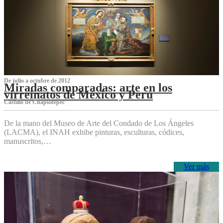
De julio a octubre de 2012
Miradas comparadas: arte en los
virreinatos de México y Perú
Castillo de Chapultepec
De la mano del Museo de Arte del Condado de Los Ángeles
(LACMA), el INAH exhibe pinturas, esculturas, códices,
manuscritos,…
Ver más