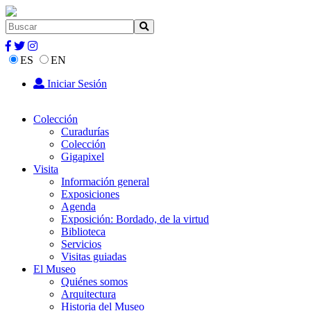
ES
EN
Iniciar Sesión
Colección
Curadurías
Colección
Gigapixel
Visita
Información general
Exposiciones
Agenda
Exposición: Bordado, de la virtud
Biblioteca
Servicios
Visitas guiadas
El Museo
Quiénes somos
Arquitectura
Historia del Museo