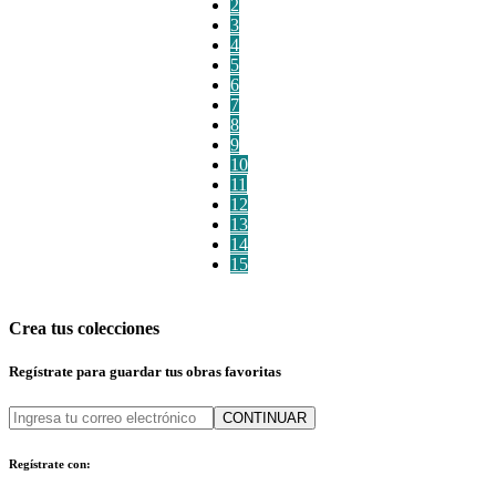
2
3
4
5
6
7
8
9
10
11
12
13
14
15
Crea tus colecciones
Regístrate para guardar tus obras favoritas
CONTINUAR
Regístrate con: