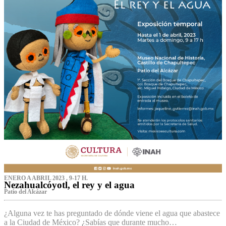
ENERO A ABRIL 2023 , 9-17 H.
Nezahualcóyotl, el rey y el agua
Patio del Alcázar
¿Alguna vez te has preguntado de dónde viene el agua que abastece
a la Ciudad de México? ¿Sabías que durante mucho…