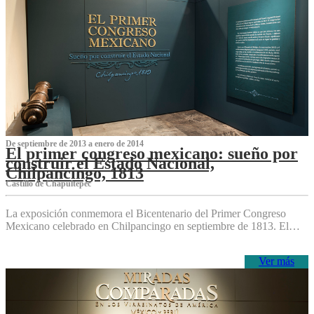
De septiembre de 2013 a enero de 2014
El primer congreso mexicano: sueño por
construir el Estado Nacional,
Chilpancingo, 1813
Castillo de Chapultepec
La exposición conmemora el Bicentenario del Primer Congreso
Mexicano celebrado en Chilpancingo en septiembre de 1813. El…
Ver más