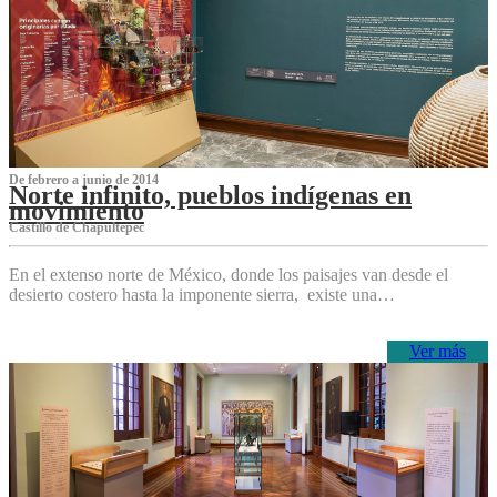
De febrero a junio de 2014
Norte infinito, pueblos indígenas en
movimiento
Castillo de Chapultepec
En el extenso norte de México, donde los paisajes van desde el
desierto costero hasta la imponente sierra, existe una…
Ver más