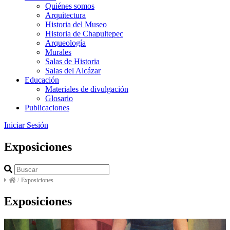
Quiénes somos
Arquitectura
Historia del Museo
Historia de Chapultepec
Arqueología
Murales
Salas de Historia
Salas del Alcázar
Educación
Materiales de divulgación
Glosario
Publicaciones
Iniciar Sesión
Exposiciones
/
Exposiciones
Exposiciones