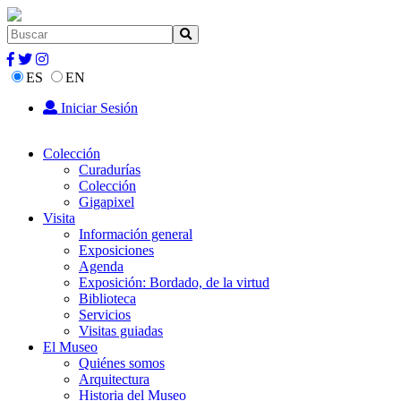
ES
EN
Iniciar Sesión
Colección
Curadurías
Colección
Gigapixel
Visita
Información general
Exposiciones
Agenda
Exposición: Bordado, de la virtud
Biblioteca
Servicios
Visitas guiadas
El Museo
Quiénes somos
Arquitectura
Historia del Museo