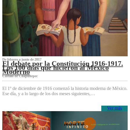
De febrero a junio de 2017
El debate por la Constitución 1916-1917.
Los 100 días que hicieron al México
Moderno
Castillo de Chapultepec
El 1º de diciembre de 1916 comenzó la historia moderna de México.
Ese día, y a lo largo de los dos meses siguientes,…
Ver más