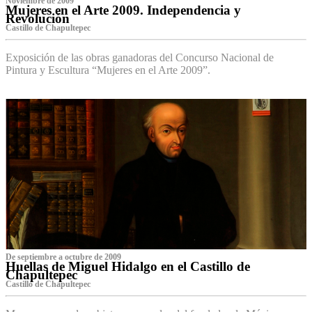
Noviembre de 2009
Mujeres en el Arte 2009. Independencia y
Revolución
Castillo de Chapultepec
Exposición de las obras ganadoras del Concurso Nacional de
Pintura y Escultura “Mujeres en el Arte 2009”.
De septiembre a octubre de 2009
Huellas de Miguel Hidalgo en el Castillo de
Chapultepec
Castillo de Chapultepec