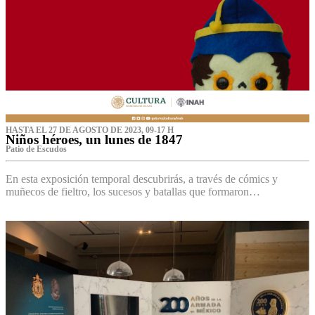
HASTA EL 27 DE AGOSTO DE 2023, 09-17 H
Niños héroes, un lunes de 1847
Patio de Escudos
En esta exposición temporal descubrirás, a través de cómics y
muñecos de fieltro, los sucesos y batallas que formaron…