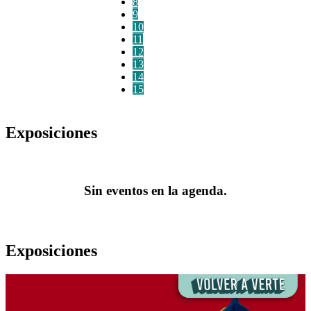
8
9
10
11
12
13
14
15
Exposiciones
Sin eventos en la agenda.
Exposiciones