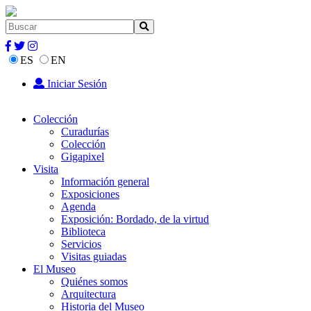
ES
EN
Iniciar Sesión
Colección
Curadurías
Colección
Gigapixel
Visita
Información general
Exposiciones
Agenda
Exposición: Bordado, de la virtud
Biblioteca
Servicios
Visitas guiadas
El Museo
Quiénes somos
Arquitectura
Historia del Museo