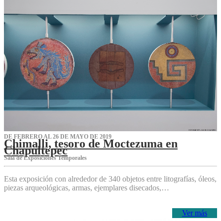
DE FEBRERO AL 26 DE MAYO DE 2019
Chimalli, tesoro de Moctezuma en
Chapultepec
Sala de Exposiciones Temporales
Esta exposición con alrededor de 340 objetos entre litografías, óleos,
piezas arqueológicas, armas, ejemplares disecados,…
Ver más