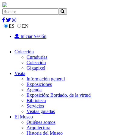
ES
EN
Iniciar Sesión
Colección
Curadurías
Colección
Gigapixel
Visita
Información general
Exposiciones
Agenda
Exposición: Bordado, de la virtud
Biblioteca
Servicios
Visitas guiadas
El Museo
Quiénes somos
Arquitectura
Historia del Museo