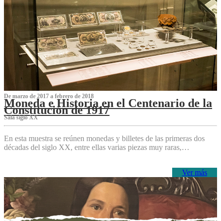
De marzo de 2017 a febrero de 2018
Moneda e Historia en el Centenario de la
Constitución de 1917
Sala siglo XX
En esta muestra se reúnen monedas y billetes de las primeras dos
décadas del siglo XX, entre ellas varias piezas muy raras,…
Ver más