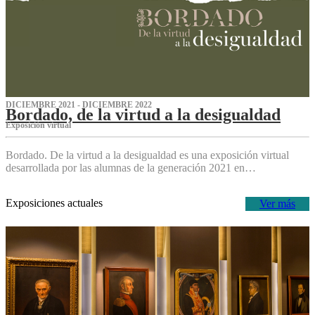
DICIEMBRE 2021 - DICIEMBRE 2022
Bordado, de la virtud a la desigualdad
Exposición virtual‌
Bordado. De la virtud a la desigualdad es una exposición virtual
desarrollada por las alumnas de la generación 2021 en…
Exposiciones actuales
Ver más