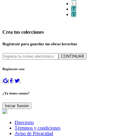
13
14
15
Crea tus colecciones
Regístrate para guardar tus obras favoritas
CONTINUAR
Regístrate con:
|
|
|
|
¿Ya tienes cuenta?
Iniciar Sesión
Directorio
Términos y condiciones
Aviso de Privacidad