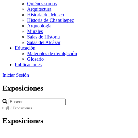
Quiénes somos
Arquitectura
Historia del Museo
Historia de Chapultepec
Arqueología
Murales
Salas de Historia
Salas del Alcázar
Educación
Materiales de divulgación
Glosario
Publicaciones
Iniciar Sesión
Exposiciones
/
Exposiciones
Exposiciones