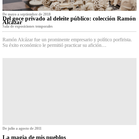
De mayo a septiembre de 2018
Del goce privado al deleite público: colección Ramón
Alcázar
Sala de exposiciones temporales
Ramón Alcázar fue un prominente empresario y político porfirista.
Su éxito económico le permitió practicar su afición…
De julio a agosto de 2011
La magia de mis pueblos