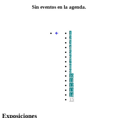
Sin eventos en la agenda.
1
2
3
4
5
6
7
8
9
10
11
12
13
14
15
Exposiciones