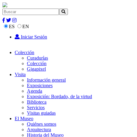
ES
EN
Iniciar Sesión
Colección
Curadurías
Colección
Gigapixel
Visita
Información general
Exposiciones
Agenda
Exposición: Bordado, de la virtud
Biblioteca
Servicios
Visitas guiadas
El Museo
Quiénes somos
Arquitectura
Historia del Museo