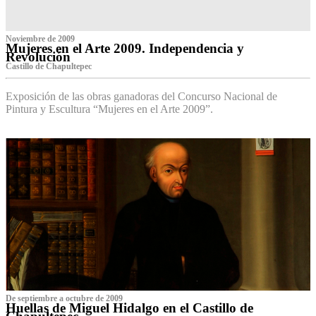
Noviembre de 2009
Mujeres en el Arte 2009. Independencia y
Revolución
Castillo de Chapultepec
Exposición de las obras ganadoras del Concurso Nacional de
Pintura y Escultura “Mujeres en el Arte 2009”.
De septiembre a octubre de 2009
Huellas de Miguel Hidalgo en el Castillo de