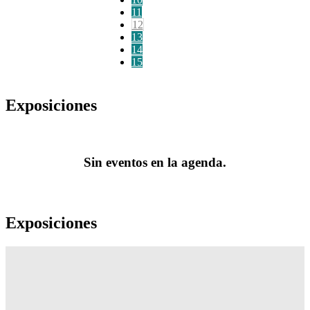
11
12
13
14
15
Exposiciones
Sin eventos en la agenda.
Exposiciones