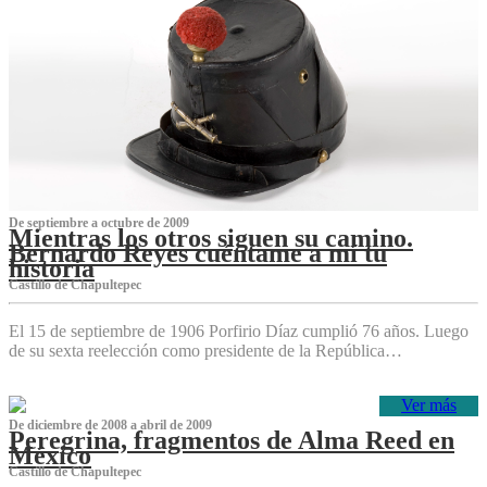
De septiembre a octubre de 2009
Mientras los otros siguen su camino.
Bernardo Reyes cuéntame a mí tu
historia
Castillo de Chapultepec
El 15 de septiembre de 1906 Porfirio Díaz cumplió 76 años. Luego
de su sexta reelección como presidente de la República…
Ver más
De diciembre de 2008 a abril de 2009
Peregrina, fragmentos de Alma Reed en
México
Castillo de Chapultepec