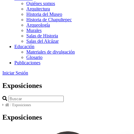
Quiénes somos
Arquitectura
Historia del Museo
Historia de Chapultepec
Arqueología
Murales
Salas de Historia
Salas del Alcázar
Educación
Materiales de divulgación
Glosario
Publicaciones
Iniciar Sesión
Exposiciones
/
Exposiciones
Exposiciones