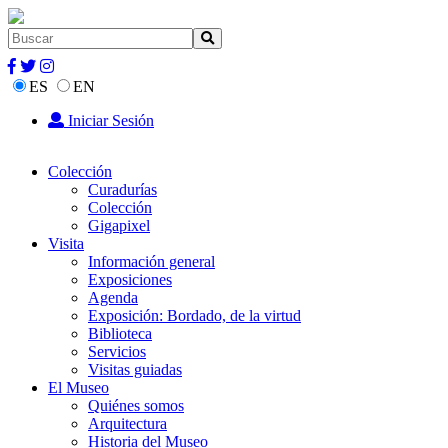
ES
EN
Iniciar Sesión
Colección
Curadurías
Colección
Gigapixel
Visita
Información general
Exposiciones
Agenda
Exposición: Bordado, de la virtud
Biblioteca
Servicios
Visitas guiadas
El Museo
Quiénes somos
Arquitectura
Historia del Museo