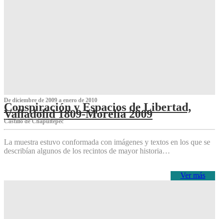
De diciembre de 2009 a enero de 2010
Conspiración y Espacios de Libertad,
Valladolid 1809-Morelia 2009
Castillo de Chapultepec
La muestra estuvo conformada con imágenes y textos en los que se
describían algunos de los recintos de mayor historia…
Ver más