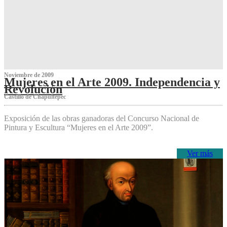
Noviembre de 2009
Mujeres en el Arte 2009. Independencia y
Revolución
Castillo de Chapultepec
Exposición de las obras ganadoras del Concurso Nacional de
Pintura y Escultura “Mujeres en el Arte 2009”.
Ver más