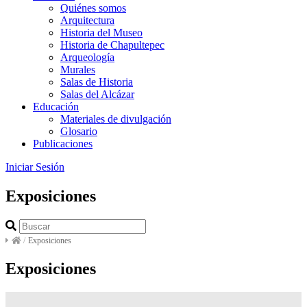
Quiénes somos
Arquitectura
Historia del Museo
Historia de Chapultepec
Arqueología
Murales
Salas de Historia
Salas del Alcázar
Educación
Materiales de divulgación
Glosario
Publicaciones
Iniciar Sesión
Exposiciones
/
Exposiciones
Exposiciones