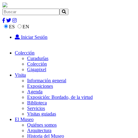
ES
EN
Iniciar Sesión
Colección
Curadurías
Colección
Gigapixel
Visita
Información general
Exposiciones
Agenda
Exposición: Bordado, de la virtud
Biblioteca
Servicios
Visitas guiadas
El Museo
Quiénes somos
Arquitectura
Historia del Museo