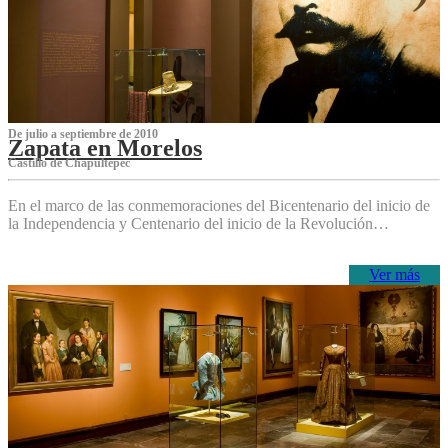
De julio a septiembre de 2010
Zapata en Morelos
Castillo de Chapultepec
En el marco de las conmemoraciones del Bicentenario del inicio de
la Independencia y Centenario del inicio de la Revolución…
Ver más