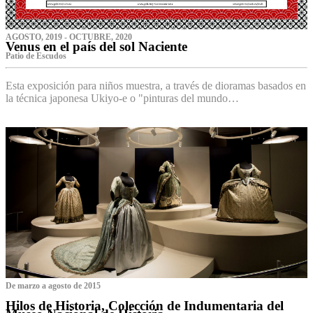
AGOSTO, 2019 - OCTUBRE, 2020
Venus en el país del sol Naciente
P‌atio de Escudos
Esta exposición para niños muestra, a través de dioramas basados en
la técnica japonesa Ukiyo-e o "pinturas del mundo…
De marzo a agosto de 2015
Hilos de Historia, Colección de Indumentaria del