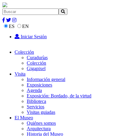
ES
EN
Iniciar Sesión
Colección
Curadurías
Colección
Gigapixel
Visita
Información general
Exposiciones
Agenda
Exposición: Bordado, de la virtud
Biblioteca
Servicios
Visitas guiadas
El Museo
Quiénes somos
Arquitectura
Historia del Museo