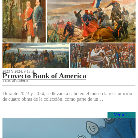
2023 Y 2024, 9-17 H.
Proyecto Bank of America
S‌alas de historia
Durante 2023 y 2024, se llevará a cabo en el museo la restauración
de cuatro obras de la colección, como parte de un…
Ver más