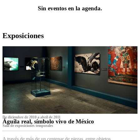
Sin eventos en la agenda.
Exposiciones
De diciembre de 2010 a abril de 2011
Águila real, símbolo vivo de México
Sala de exposiciones temporales
A través de más de un centenar de piezas, entre objetos