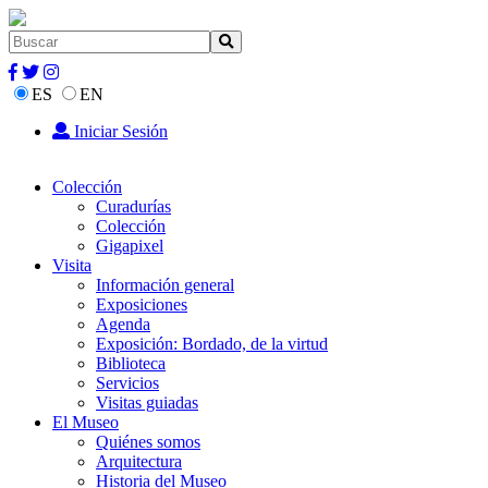
ES
EN
Iniciar Sesión
Colección
Curadurías
Colección
Gigapixel
Visita
Información general
Exposiciones
Agenda
Exposición: Bordado, de la virtud
Biblioteca
Servicios
Visitas guiadas
El Museo
Quiénes somos
Arquitectura
Historia del Museo