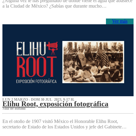
¿Alguna vez te has preguntado de dónde viene el agua que abastece
a la Ciudad de México? ¿Sabías que durante mucho…
Ver más
LUN 2 MARZO - DOM 30 JUL 2023, 9-17 H.
Elihu Root, exposición fotográfica
Sala de Batalla
En el otoño de 1907 visitó México el Honorable Elihu Root,
secretario de Estado de los Estados Unidos y jefe del Gabinete…